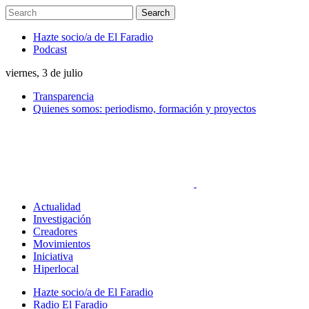
Hazte socio/a de El Faradio
Podcast
viernes, 3 de julio
Transparencia
Quienes somos: periodismo, formación y proyectos
Actualidad
Investigación
Creadores
Movimientos
Iniciativa
Hiperlocal
Hazte socio/a de El Faradio
Radio El Faradio