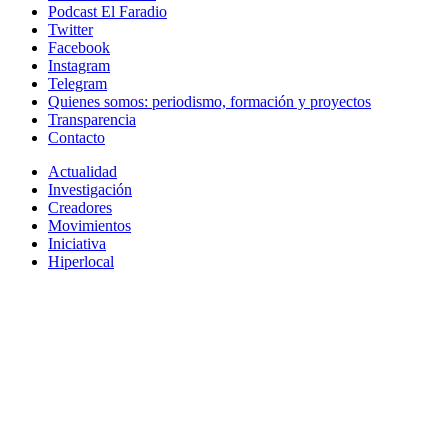
Podcast El Faradio
Twitter
Facebook
Instagram
Telegram
Quienes somos: periodismo, formación y proyectos
Transparencia
Contacto
Actualidad
Investigación
Creadores
Movimientos
Iniciativa
Hiperlocal