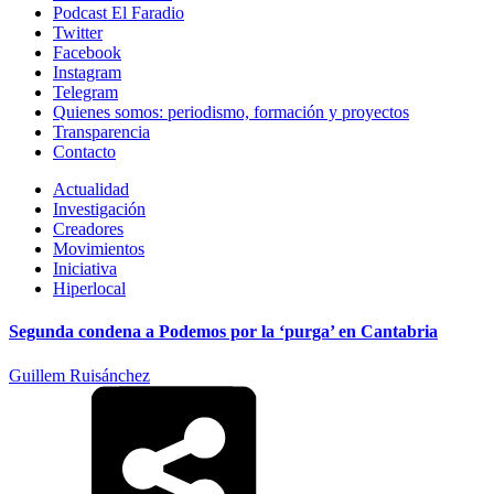
Podcast El Faradio
Twitter
Facebook
Instagram
Telegram
Quienes somos: periodismo, formación y proyectos
Transparencia
Contacto
Actualidad
Investigación
Creadores
Movimientos
Iniciativa
Hiperlocal
Segunda condena a Podemos por la ‘purga’ en Cantabria
Guillem Ruisánchez