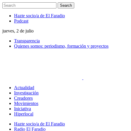
Hazte socio/a de El Faradio
Podcast
jueves, 2 de julio
Transparencia
Quienes somos: periodismo, formación y proyectos
Actualidad
Investigación
Creadores
Movimientos
Iniciativa
Hiperlocal
Hazte socio/a de El Faradio
Radio El Faradio