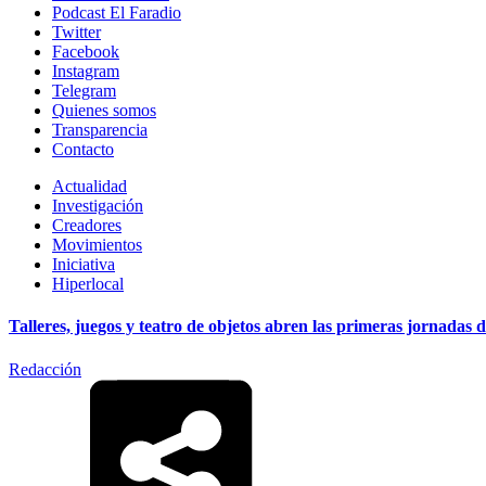
Podcast El Faradio
Twitter
Facebook
Instagram
Telegram
Quienes somos
Transparencia
Contacto
Actualidad
Investigación
Creadores
Movimientos
Iniciativa
Hiperlocal
Talleres, juegos y teatro de objetos abren las primeras jornadas
Redacción