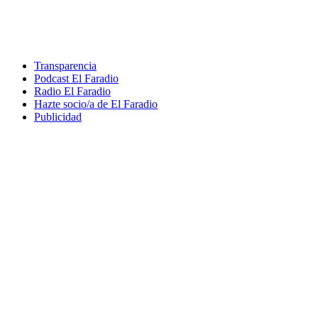
Transparencia
Podcast El Faradio
Radio El Faradio
Hazte socio/a de El Faradio
Publicidad