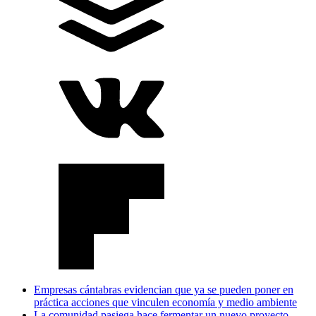
Empresas cántabras evidencian que ya se pueden poner en
práctica acciones que vinculen economía y medio ambiente
La comunidad pasiega hace fermentar un nuevo proyecto