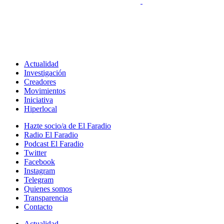
Actualidad
Investigación
Creadores
Movimientos
Iniciativa
Hiperlocal
Hazte socio/a de El Faradio
Radio El Faradio
Podcast El Faradio
Twitter
Facebook
Instagram
Telegram
Quienes somos
Transparencia
Contacto
Actualidad