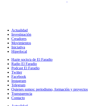
Actualidad
Investigación
Creadores
Movimientos
Iniciativa
Hiperlocal
Hazte socio/a de El Faradio
Radio El Faradio
Podcast El Faradio
Twitter
Facebook
Instagram
Telegram
Quienes somos: periodismo, formación y proyectos
Transparencia
Contacto
Actualidad