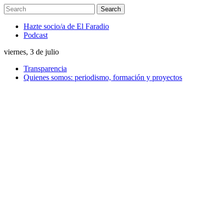
Hazte socio/a de El Faradio
Podcast
viernes, 3 de julio
Transparencia
Quienes somos: periodismo, formación y proyectos