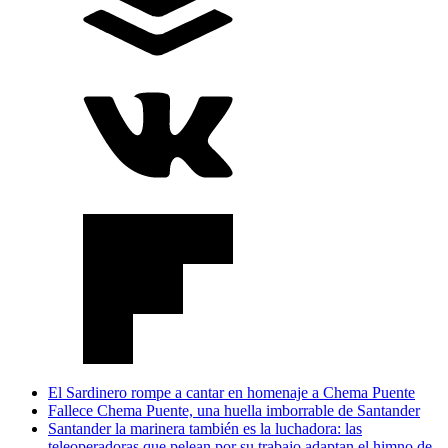
El Sardinero rompe a cantar en homenaje a Chema Puente
Fallece Chema Puente, una huella imborrable de Santander
Santander la marinera también es la luchadora: las
teleoperadoras que pelean por su trabajo adaptan el himno de