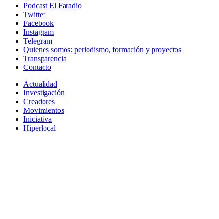
Podcast El Faradio
Twitter
Facebook
Instagram
Telegram
Quienes somos: periodismo, formación y proyectos
Transparencia
Contacto
Actualidad
Investigación
Creadores
Movimientos
Iniciativa
Hiperlocal