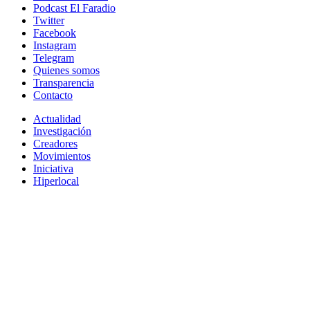
Podcast El Faradio
Twitter
Facebook
Instagram
Telegram
Quienes somos
Transparencia
Contacto
Actualidad
Investigación
Creadores
Movimientos
Iniciativa
Hiperlocal