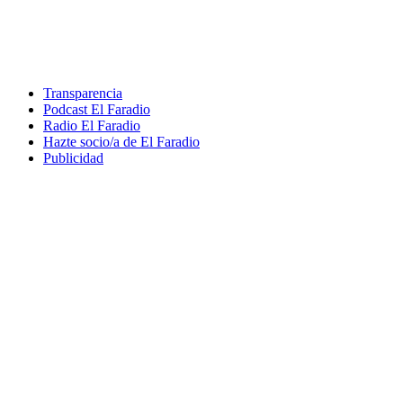
Transparencia
Podcast El Faradio
Radio El Faradio
Hazte socio/a de El Faradio
Publicidad