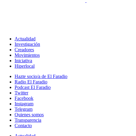
Actualidad
Investigación
Creadores
Movimientos
Iniciativa
Hiperlocal
Hazte socio/a de El Faradio
Radio El Faradio
Podcast El Faradio
Twitter
Facebook
Instagram
Telegram
Quienes somos
Transparencia
Contacto
Actualidad