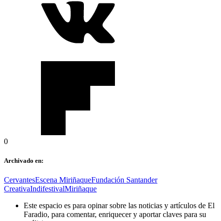
0
Archivado en:
Cervantes
Escena Miriñaque
Fundación Santander
Creativa
Indifestival
Miriñaque
Este espacio es para opinar sobre las noticias y artículos de El
Faradio, para comentar, enriquecer y aportar claves para su