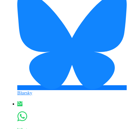
Bluesky