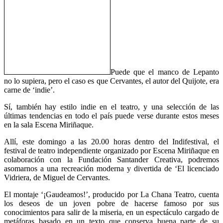
Puede que el manco de Lepanto
no lo supiera, pero el caso es que Cervantes, el autor del Quijote, era
carne de ‘indie’.
Sí, también hay estilo indie en el teatro, y una selección de las
últimas tendencias en todo el país puede verse durante estos meses
en la sala Escena Miriñaque.
Allí, este domingo a las 20.00 horas dentro del Indifestival, el
festival de teatro independiente organizado por Escena Miriñaque en
colaboración con la Fundación Santander Creativa, podremos
asomarnos a una recreación moderna y divertida de ‘El licenciado
Vidriera, de Miguel de Cervantes.
El montaje ‘¡Gaudeamos!’, producido por La Chana Teatro, cuenta
los deseos de un joven pobre de hacerse famoso por sus
conocimientos para salir de la miseria, en un espectáculo cargado de
metáforas basado en un texto que conserva buena parte de su