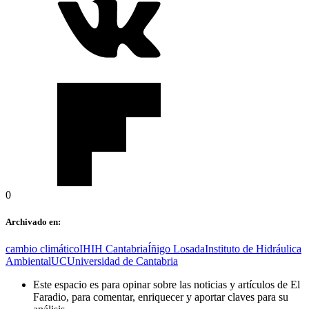
0
Archivado en:
cambio climático
IH
IH Cantabria
Íñigo Losada
Instituto de Hidráulica
Ambiental
UC
Universidad de Cantabria
Este espacio es para opinar sobre las noticias y artículos de El
Faradio, para comentar, enriquecer y aportar claves para su