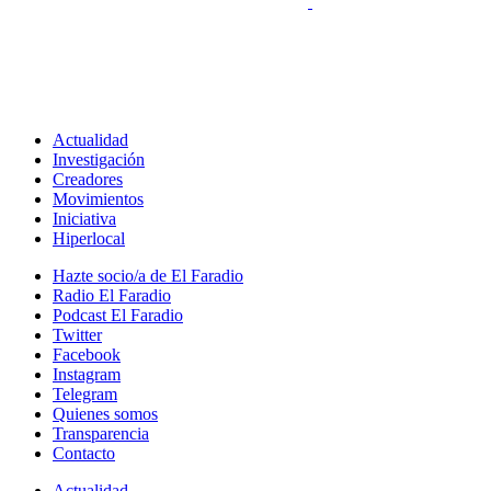
Actualidad
Investigación
Creadores
Movimientos
Iniciativa
Hiperlocal
Hazte socio/a de El Faradio
Radio El Faradio
Podcast El Faradio
Twitter
Facebook
Instagram
Telegram
Quienes somos
Transparencia
Contacto
Actualidad