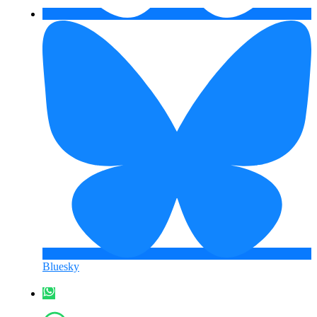
Bluesky