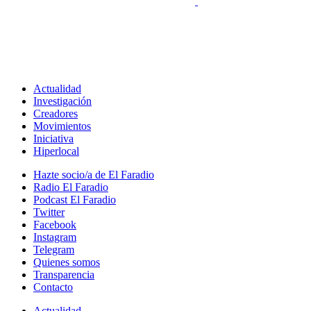
Actualidad
Investigación
Creadores
Movimientos
Iniciativa
Hiperlocal
Hazte socio/a de El Faradio
Radio El Faradio
Podcast El Faradio
Twitter
Facebook
Instagram
Telegram
Quienes somos
Transparencia
Contacto
Actualidad