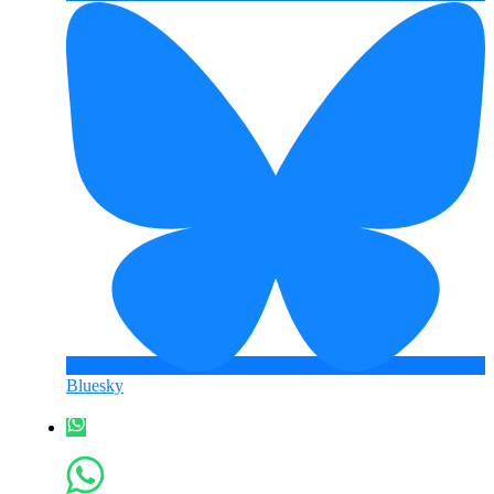
Bluesky