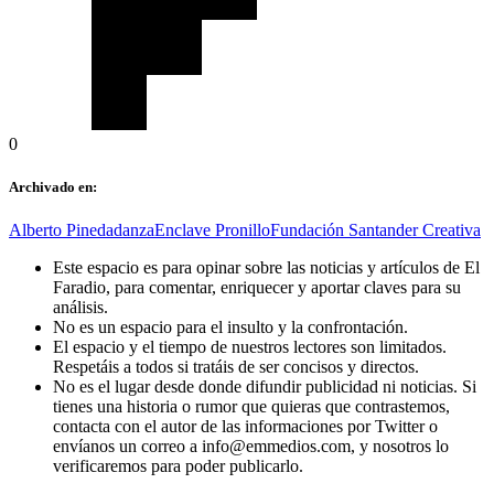
0
Archivado en:
Alberto Pineda
danza
Enclave Pronillo
Fundación Santander Creativa
Este espacio es para opinar sobre las noticias y artículos de El
Faradio, para comentar, enriquecer y aportar claves para su
análisis.
No es un espacio para el insulto y la confrontación.
El espacio y el tiempo de nuestros lectores son limitados.
Respetáis a todos si tratáis de ser concisos y directos.
No es el lugar desde donde difundir publicidad ni noticias. Si
tienes una historia o rumor que quieras que contrastemos,
contacta con el autor de las informaciones por Twitter o
envíanos un correo a info@emmedios.com, y nosotros lo
verificaremos para poder publicarlo.