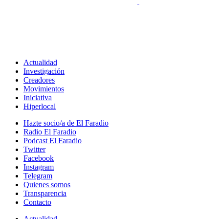
Actualidad
Investigación
Creadores
Movimientos
Iniciativa
Hiperlocal
Hazte socio/a de El Faradio
Radio El Faradio
Podcast El Faradio
Twitter
Facebook
Instagram
Telegram
Quienes somos
Transparencia
Contacto
Actualidad