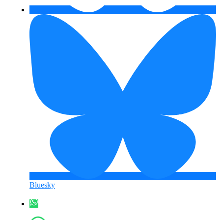
Bluesky