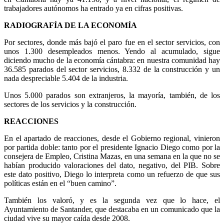
trabajadores autónomos ha entrado ya en cifras positivas.
RADIOGRAFÍA DE LA ECONOMÍA
Por sectores, donde más bajó el paro fue en el sector servicios, con
unos 1.300 desempleados menos. Yendo al acumulado, sigue
diciendo mucho de la economía cántabra: en nuestra comunidad hay
36.585 parados del sector servicios, 8.332 de la construcción y un
nada despreciable 5.404 de la industria.
Unos 5.000 parados son extranjeros, la mayoría, también, de los
sectores de los servicios y la construcción.
REACCIONES
En el apartado de reacciones, desde el Gobierno regional, vinieron
por partida doble: tanto por el presidente Ignacio Diego como por la
consejera de Empleo, Cristina Mazas, en una semana en la que no se
habían producido valoraciones del dato, negativo, del PIB. Sobre
este dato positivo, Diego lo interpreta como un refuerzo de que sus
políticas están en el “buen camino”.
También los valoró, y es la segunda vez que lo hace, el
Ayuntamiento de Santander, que destacaba en un comunicado que la
ciudad vive su mayor caída desde 2008.