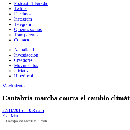
Podcast El Faradio
Twitter
Facebook
Instagram
Telegram
Quienes somos
Transparencia
Contacto
Actualidad
Investigación
Creadores
Movimientos
Iniciativa
Hiperlocal
Movimientos
Cantabria marcha contra el cambio climát
27/11/2015 - 10:35 am
Eva Mora
Tiempo de lectura:
3
min