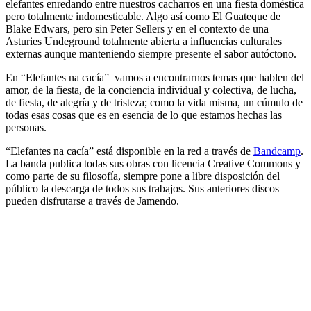
elefantes enredando entre nuestros cacharros en una fiesta doméstica
pero totalmente indomesticable. Algo así como El Guateque de
Blake Edwars, pero sin Peter Sellers y en el contexto de una
Asturies Undeground totalmente abierta a influencias culturales
externas aunque manteniendo siempre presente el sabor autóctono.
En “Elefantes na cacía” vamos a encontrarnos temas que hablen del
amor, de la fiesta, de la conciencia individual y colectiva, de lucha,
de fiesta, de alegría y de tristeza; como la vida misma, un cúmulo de
todas esas cosas que es en esencia de lo que estamos hechas las
personas.
“Elefantes na cacía” está disponible en la red a través de
Bandcamp
.
La banda publica todas sus obras con licencia Creative Commons y
como parte de su filosofía, siempre pone a libre disposición del
público la descarga de todos sus trabajos. Sus anteriores discos
pueden disfrutarse a través de Jamendo.