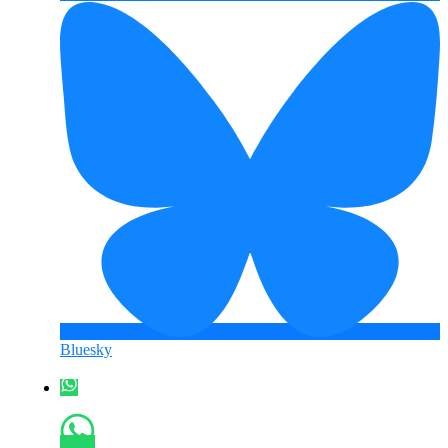
Bluesky