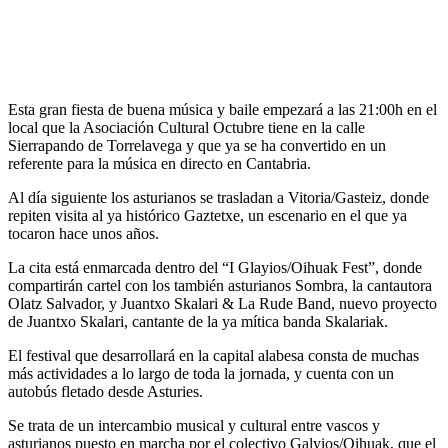
Esta gran fiesta de buena música y baile empezará a las 21:00h en el
local que la Asociación Cultural Octubre tiene en la calle
Sierrapando de Torrelavega y que ya se ha convertido en un
referente para la música en directo en Cantabria.
Al día siguiente los asturianos se trasladan a Vitoria/Gasteiz, donde
repiten visita al ya histórico Gaztetxe, un escenario en el que ya
tocaron hace unos años.
La cita está enmarcada dentro del “I Glayios/Oihuak Fest”, donde
compartirán cartel con los también asturianos Sombra, la cantautora
Olatz Salvador, y Juantxo Skalari & La Rude Band, nuevo proyecto
de Juantxo Skalari, cantante de la ya mítica banda Skalariak.
El festival que desarrollará en la capital alabesa consta de muchas
más actividades a lo largo de toda la jornada, y cuenta con un
autobús fletado desde Asturies.
Se trata de un intercambio musical y cultural entre vascos y
asturianos puesto en marcha por el colectivo Galyios/Oihuak, que el