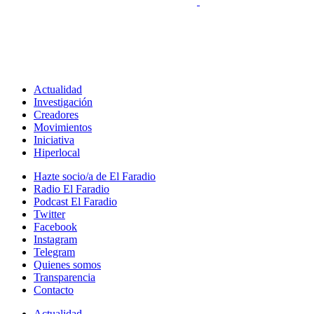
Actualidad
Investigación
Creadores
Movimientos
Iniciativa
Hiperlocal
Hazte socio/a de El Faradio
Radio El Faradio
Podcast El Faradio
Twitter
Facebook
Instagram
Telegram
Quienes somos
Transparencia
Contacto
Actualidad