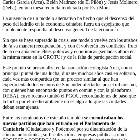
Carlos García (Arca), Belén Madrazo (de El Pilón) y Jesús Molinero.
(Deba), en una mesa redonda moderada por Eva Mora.
La ausencia de un modelo alternativo ha hecho que el descenso del
peso del ladrillo en la economía cántabra fuera un espejismo que
simplemente respondía al descenso general de la economía.
Sin que se haya superado la crisis, ese modelo vuelve con los atisbos
de (a su manera) recuperación, y con él volverán los conflictos, fruto
de la cercanía entre élites políticas y económicas (sentadas ahora en
la misma mesa en la CROTU) y de la falta de participación social.
Este premio se personaliza en la asociación ecologista Arca, como
principal puntal de una lucha, durante muchos años casi en solitario,
cada vez más compartida (en un proceso similar al que han
experimentado los vecinos de Santander afectados por el urbanismo,
con quienes han encontrado puntos en común y con la plataforma
DEBA), cuyo recurso tumbó el PGOU, recordándonos de paso que
la lucha por el medio ambiente no es algo a lo que las ciudades
deban estar ajenas.
Entre los nominados de este año también se
encontraban los
nuevos partidos que han entrado en el Parlamento de
Cantabria
(Ciudadanos y Podemos) por su dinamización de la
cámara autonómica, su fiscalización a empresas públicas como