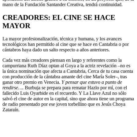
mano de la Fundación Santander Creativa, tendrá continuidad.
CREADORES: EL CINE SE HACE
MAYOR
La mayor profesionalización, técnica y humana, y los avances
tecnológicos han permitido al cine que se hace en Cantabria o por
cántabros haya dado un salto respecto a años anteriores.
Cada vez más creadores piensan en largo y referentes como la
campurriana Ruth Díaz optan al Goya a la actriz revelación –no es
la única nominación que afecta a Cantabria, Cerca de tu casa cuenta
con producción de la cántabra amante del cine María Soler–, tras
ganar otro premio en Venecia.
Y pensar que estuvo a punto de
rendirse….
Burbuja se prepara para rematar Hazlo por mí, con el
fallecido Luis Oyarbide en el recuerdo. Y La Llave Azul no sólo
salvó el cine de autor en la capital, sino que ahora tiene un programa
de radio presentado por ese joven torbellino que es Jesús Choya
Zataraín.