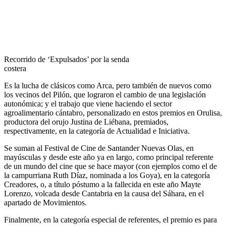
Recorrido de ‘Expulsados’ por la senda
costera
Es la lucha de clásicos como Arca, pero también de nuevos como
los vecinos del Pilón, que lograron el cambio de una legislación
autonómica; y el trabajo que viene haciendo el sector
agroalimentario cántabro, personalizado en estos premios en Orulisa,
productora del orujo Justina de Liébana, premiados,
respectivamente, en la categoría de Actualidad e Iniciativa.
Se suman al Festival de Cine de Santander Nuevas Olas, en
mayúsculas y desde este año ya en largo, como principal referente
de un mundo del cine que se hace mayor (con ejemplos como el de
la campurriana Ruth Díaz, nominada a los Goya), en la categoría
Creadores, o, a título póstumo a la fallecida en este año Mayte
Lorenzo, volcada desde Cantabria en la causa del Sáhara, en el
apartado de Movimientos.
Finalmente, en la categoría especial de referentes, el premio es para