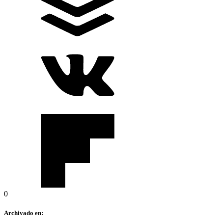
0
Archivado en: