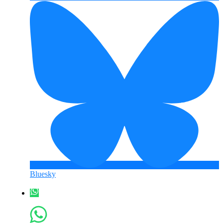
Bluesky