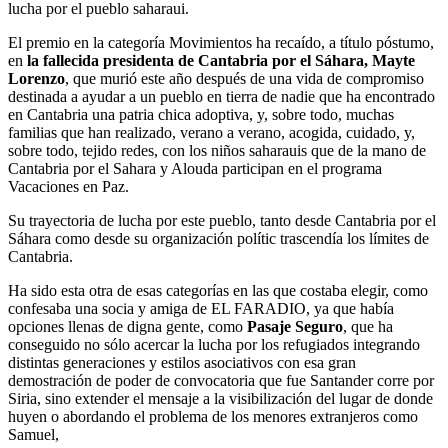
lucha por el pueblo saharaui.
El premio en la categoría Movimientos ha recaído, a título póstumo,
en
la fallecida presidenta de Cantabria por el Sáhara, Mayte
Lorenzo
, que murió este año después de una vida de compromiso
destinada a ayudar a un pueblo en tierra de nadie que ha encontrado
en Cantabria una patria chica adoptiva, y, sobre todo, muchas
familias que han realizado, verano a verano, acogida, cuidado, y,
sobre todo, tejido redes, con los niños saharauis que de la mano de
Cantabria por el Sahara y Alouda participan en el programa
Vacaciones en Paz.
Su trayectoria de lucha por este pueblo, tanto desde Cantabria por el
Sáhara como desde su organización polític trascendía los límites de
Cantabria.
Ha sido esta otra de esas categorías en las que costaba elegir, como
confesaba una socia y amiga de EL FARADIO, ya que había
opciones llenas de digna gente, como
Pasaje Seguro
, que ha
conseguido no sólo acercar la lucha por los refugiados integrando
distintas generaciones y estilos asociativos con esa gran
demostración de poder de convocatoria que fue Santander corre por
Siria, sino extender el mensaje a la visibilización del lugar de donde
huyen o abordando el problema de los menores extranjeros como
Samuel,