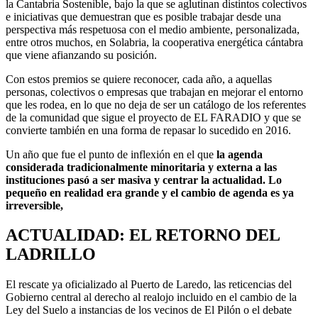
la Cantabria Sostenible, bajo la que se aglutinan distintos colectivos
e iniciativas que demuestran que es posible trabajar desde una
perspectiva más respetuosa con el medio ambiente, personalizada,
entre otros muchos, en Solabria, la cooperativa energética cántabra
que viene afianzando su posición.
Con estos premios se quiere reconocer, cada año, a aquellas
personas, colectivos o empresas que trabajan en mejorar el entorno
que les rodea, en lo que no deja de ser un catálogo de los referentes
de la comunidad que sigue el proyecto de EL FARADIO y que se
convierte también en una forma de repasar lo sucedido en 2016.
Un año que fue el punto de inflexión en el que
la agenda
considerada tradicionalmente minoritaria y externa a las
instituciones pasó a ser masiva y centrar la actualidad. Lo
pequeño en realidad era grande y el cambio de agenda es ya
irreversible,
ACTUALIDAD: EL RETORNO DEL
LADRILLO
El rescate ya oficializado al Puerto de Laredo, las reticencias del
Gobierno central al derecho al realojo incluido en el cambio de la
Ley del Suelo a instancias de los vecinos de El Pilón o el debate