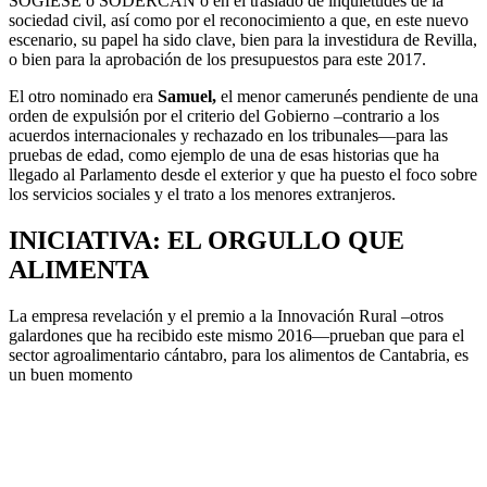
SOGIESE o SODERCAN o en el traslado de inquietudes de la
sociedad civil, así como por el reconocimiento a que, en este nuevo
escenario, su papel ha sido clave, bien para la investidura de Revilla,
o bien para la aprobación de los presupuestos para este 2017.
El otro nominado era
Samuel,
el menor camerunés pendiente de una
orden de expulsión por el criterio del Gobierno –contrario a los
acuerdos internacionales y rechazado en los tribunales—para las
pruebas de edad, como ejemplo de una de esas historias que ha
llegado al Parlamento desde el exterior y que ha puesto el foco sobre
los servicios sociales y el trato a los menores extranjeros.
INICIATIVA: EL ORGULLO QUE
ALIMENTA
La empresa revelación y el premio a la Innovación Rural –otros
galardones que ha recibido este mismo 2016—prueban que para el
sector agroalimentario cántabro, para los alimentos de Cantabria, es
un buen momento