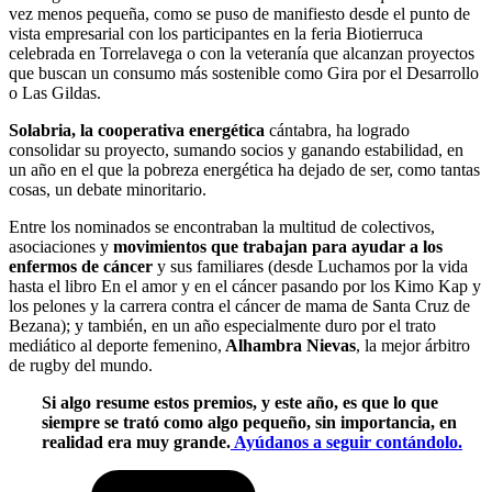
vez menos pequeña, como se puso de manifiesto desde el punto de
vista empresarial con los participantes en la feria Biotierruca
celebrada en Torrelavega o con la veteranía que alcanzan proyectos
que buscan un consumo más sostenible como Gira por el Desarrollo
o Las Gildas.
Solabria, la cooperativa energética
cántabra, ha logrado
consolidar su proyecto, sumando socios y ganando estabilidad, en
un año en el que la pobreza energética ha dejado de ser, como tantas
cosas, un debate minoritario.
Entre los nominados se encontraban la multitud de colectivos,
asociaciones y
movimientos que trabajan para ayudar a los
enfermos de cáncer
y sus familiares (desde Luchamos por la vida
hasta el libro En el amor y en el cáncer pasando por los Kimo Kap y
los pelones y la carrera contra el cáncer de mama de Santa Cruz de
Bezana); y también, en un año especialmente duro por el trato
mediático al deporte femenino,
Alhambra Nievas
, la mejor árbitro
de rugby del mundo.
Si algo resume estos premios, y este año, es que lo que
siempre se trató como algo pequeño, sin importancia, en
realidad era muy grande.
Ayúdanos a seguir contándolo.