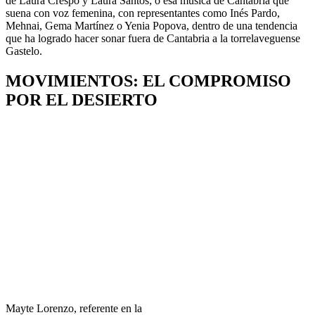
de Laura Crespo y Laura Santos; o esa música de Cantabria que
suena con voz femenina, con representantes como Inés Pardo,
Mehnai, Gema Martínez o Yenia Popova, dentro de una tendencia
que ha logrado hacer sonar fuera de Cantabria a la torrelaveguense
Gastelo.
MOVIMIENTOS: EL COMPROMISO
POR EL DESIERTO
Mayte Lorenzo, referente en la