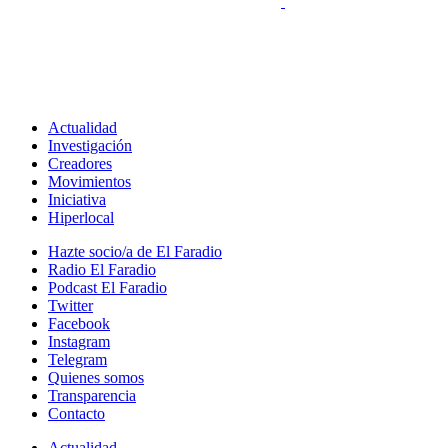
Actualidad
Investigación
Creadores
Movimientos
Iniciativa
Hiperlocal
Hazte socio/a de El Faradio
Radio El Faradio
Podcast El Faradio
Twitter
Facebook
Instagram
Telegram
Quienes somos
Transparencia
Contacto
Actualidad