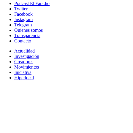
Podcast El Faradio
Twitter
Facebook
Instagram
Telegram
Quienes somos
Transparencia
Contacto
Actualidad
Investigación
Creadores
Movimientos
Iniciativa
Hiperlocal