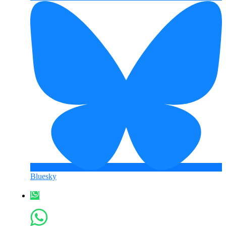
Bluesky