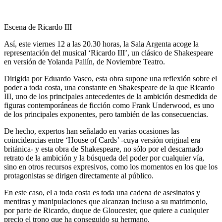
Escena de Ricardo III
Así, este viernes 12 a las 20.30 horas, la Sala Argenta acoge la
representación del musical ‘Ricardo III’, un clásico de Shakespeare
en versión de Yolanda Pallín, de Noviembre Teatro.
Dirigida por Eduardo Vasco, esta obra supone una reflexión sobre el
poder a toda costa, una constante en Shakespeare de la que Ricardo
III, uno de los principales antecedentes de la ambición desmedida de
figuras contemporáneas de ficción como Frank Underwood, es uno
de los principales exponentes, pero también de las consecuencias.
De hecho, expertos han señalado en varias ocasiones las
coincidencias entre ‘House of Cards’ -cuya versión original era
británica- y esta obra de Shakespeare, no sólo por el descarnado
retrato de la ambición y la búsqueda del poder por cualquier vía,
sino en otros recursos expresivos, como los momentos en los que los
protagonistas se dirigen directamente al público.
En este caso, el a toda costa es toda una cadena de asesinatos y
mentiras y manipulaciones que alcanzan incluso a su matrimonio,
por parte de Ricardo, duque de Gloucester, que quiere a cualquier
precio el trono que ha conseguido su hermano.