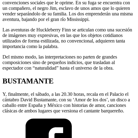
convenciones sociales que le oprime. En su fuga se encuentra con
un compañero, el negro Jim, esclavo de unos amos que lo quieren
vender separándolo de su familia. Los dos emprenderán una misma
aventura, bajando por el gran río Mississippi.
Las aventuras de Huckleberry Finn se articulan como una sucesión
de imágenes muy expresivas, en las que los objetos cotidianos
utilizados de forma estilizada, no convencional, adquieren tanta
importancia como la palabra.
Del mismo modo, las interpretaciones no parten de grandes
composiciones sino de pequeños indicios, que trasladan al
espectador con “naturalidad” hasta el universo de la obra.
BUSTAMANTE
Y, finalmente, el sábado, a las 20.30 horas, recala en el Palacio el
cántabro David Bustamante, con su ‘Amor de los dos’, un disco a
caballo entre España y México con historias de amor, canciones
clásicas de ambos lugares que versiona el cantante barquereño.