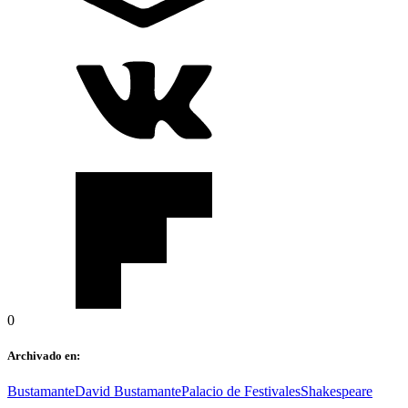
0
Archivado en:
Bustamante
David Bustamante
Palacio de Festivales
Shakespeare