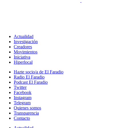
Actualidad
Investigación
Creadores
Movimientos
Iniciativa
Hiperlocal
Hazte socio/a de El Faradio
Radio El Faradio
Podcast El Faradio
Twitter
Facebook
Instagram
Telegram
Quienes somos
Transparencia
Contacto
Actualidad