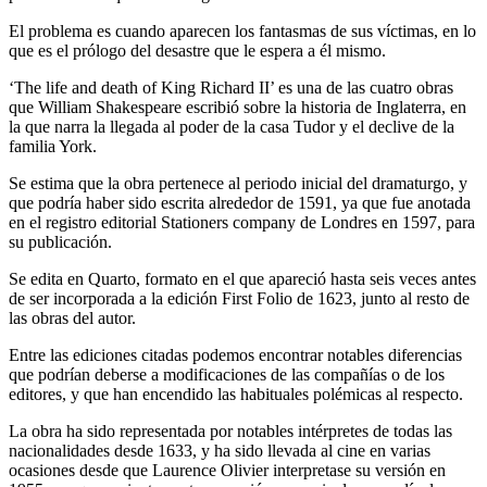
El problema es cuando aparecen los fantasmas de sus víctimas, en lo
que es el prólogo del desastre que le espera a él mismo.
‘The life and death of King Richard II’ es una de las cuatro obras
que William Shakespeare escribió sobre la historia de Inglaterra, en
la que narra la llegada al poder de la casa Tudor y el declive de la
familia York.
Se estima que la obra pertenece al periodo inicial del dramaturgo, y
que podría haber sido escrita alrededor de 1591, ya que fue anotada
en el registro editorial Stationers company de Londres en 1597, para
su publicación.
Se edita en Quarto, formato en el que apareció hasta seis veces antes
de ser incorporada a la edición First Folio de 1623, junto al resto de
las obras del autor.
Entre las ediciones citadas podemos encontrar notables diferencias
que podrían deberse a modificaciones de las compañías o de los
editores, y que han encendido las habituales polémicas al respecto.
La obra ha sido representada por notables intérpretes de todas las
nacionalidades desde 1633, y ha sido llevada al cine en varias
ocasiones desde que Laurence Olivier interpretase su versión en