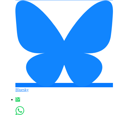
Bluesky