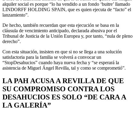
alquiler social es porque “lo ha vendido a un fondo ‘buitre’ llamado
LINDORFF HOLDING SPAIN, que es quien ejecuta de “facto” el
lanzamiento”.
De hecho, también recuerdan que esta ejecución se basa en la
cláusula de vencimiento anticipado, declarada abusiva por el
Tribunal de Justicia de la Unión Europea y, por tanto, “nula de pleno
derecho”.
Con esta situación, insisten en que si no se llega a una solución
satisfactoria para la familia se volverá a convocar un
“StopDesahucios” cuando haya nueva fecha y “se esperará la
asistencia de Miguel Ángel Revilla, tal y como se comprometió”.
LA PAH ACUSA A REVILLA DE QUE
SU COMPROMISO CONTRA LOS
DESAHUCIOS ES SOLO “DE CARA A
LA GALERÍA”