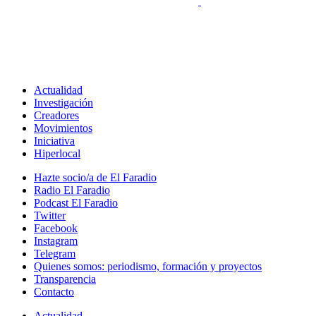
Actualidad
Investigación
Creadores
Movimientos
Iniciativa
Hiperlocal
Hazte socio/a de El Faradio
Radio El Faradio
Podcast El Faradio
Twitter
Facebook
Instagram
Telegram
Quienes somos: periodismo, formación y proyectos
Transparencia
Contacto
Actualidad