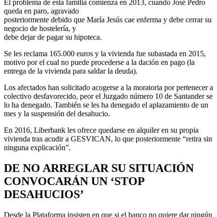
El problema de esta familia comienza en 2013, cuando José Pedro
queda en paro, agravado
posteriormente debido que María Jesús cae enferma y debe cerrar su
negocio de hostelería, y
debe dejar de pagar su hipoteca.
Se les reclama 165.000 euros y la vivienda fue subastada en 2015,
motivo por el cual no puede procederse a la dación en pago (la
entrega de la vivienda para saldar la deuda).
Los afectados han solicitado acogerse a la moratoria por pertenecer a
colectivo desfavorecido, peor el Juzgado número 10 de Santander se
lo ha denegado. También se les ha denegado el aplazamiento de un
mes y la suspensión del desahucio.
En 2016, Liberbank les ofrece quedarse en alquiler en su propia
vivienda tras acudir a GESVICAN, lo que posteriormente “retira sin
ninguna explicación”.
DE NO ARREGLAR SU SITUACIÓN
CONVOCARÁN UN ‘STOP
DESAHUCIOS’
Desde la Plataforma insisten en que si el banco no quiere dar ningún