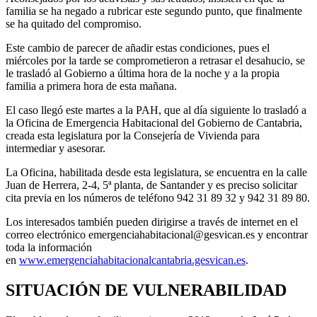
familia se ha negado a rubricar este segundo punto, que finalmente
se ha quitado del compromiso.
Este cambio de parecer de añadir estas condiciones, pues el
miércoles por la tarde se comprometieron a retrasar el desahucio, se
le trasladó al Gobierno a última hora de la noche y a la propia
familia a primera hora de esta mañana.
El caso llegó este martes a la PAH, que al día siguiente lo trasladó a
la Oficina de Emergencia Habitacional del Gobierno de Cantabria,
creada esta legislatura por la Consejería de Vivienda para
intermediar y asesorar.
La Oficina, habilitada desde esta legislatura, se encuentra en la calle
Juan de Herrera, 2-4, 5ª planta, de Santander y es preciso solicitar
cita previa en los números de teléfono 942 31 89 32 y 942 31 89 80.
Los interesados también pueden dirigirse a través de internet en el
correo electrónico emergenciahabitacional@gesvican.es y encontrar
toda la información
en
www.emergenciahabitacionalcantabria.gesvican.es
.
SITUACIÓN DE VULNERABILIDAD