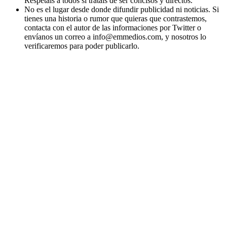
Respetáis a todos si tratáis de ser concisos y directos.
No es el lugar desde donde difundir publicidad ni noticias. Si
tienes una historia o rumor que quieras que contrastemos,
contacta con el autor de las informaciones por Twitter o
envíanos un correo a info@emmedios.com, y nosotros lo
verificaremos para poder publicarlo.