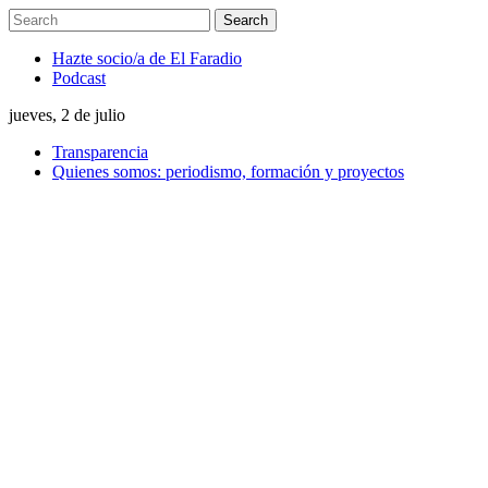
Hazte socio/a de El Faradio
Podcast
jueves, 2 de julio
Transparencia
Quienes somos: periodismo, formación y proyectos