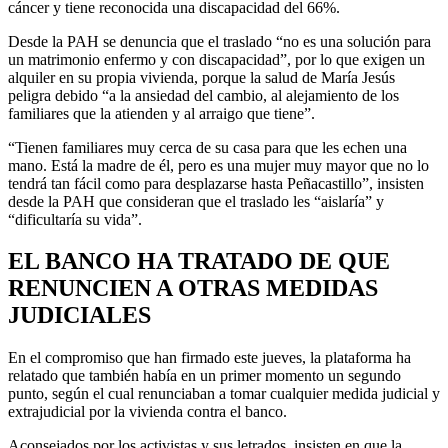
cáncer y tiene reconocida una discapacidad del 66%.
Desde la PAH se denuncia que el traslado “no es una solución para
un matrimonio enfermo y con discapacidad”, por lo que exigen un
alquiler en su propia vivienda, porque la salud de María Jesús
peligra debido “a la ansiedad del cambio, al alejamiento de los
familiares que la atienden y al arraigo que tiene”.
“Tienen familiares muy cerca de su casa para que les echen una
mano. Está la madre de él, pero es una mujer muy mayor que no lo
tendrá tan fácil como para desplazarse hasta Peñacastillo”, insisten
desde la PAH que consideran que el traslado les “aislaría” y
“dificultaría su vida”.
EL BANCO HA TRATADO DE QUE
RENUNCIEN A OTRAS MEDIDAS
JUDICIALES
En el compromiso que han firmado este jueves, la plataforma ha
relatado que también había en un primer momento un segundo
punto, según el cual renunciaban a tomar cualquier medida judicial y
extrajudicial por la vivienda contra el banco.
Aconsejados por los activistas y sus letrados, insisten en que la