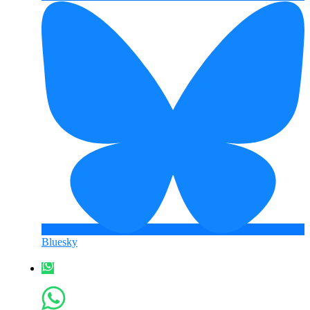
Bluesky