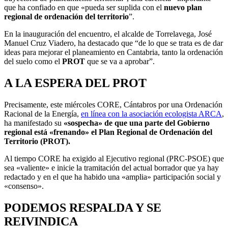
que ha confiado en que «pueda ser suplida con el
nuevo plan
regional de ordenación del territorio
”.
En la inauguración del encuentro, el alcalde de Torrelavega, José
Manuel Cruz Viadero, ha destacado que “de lo que se trata es de dar
ideas para mejorar el planeamiento en Cantabria, tanto la ordenación
del suelo como el
PROT
que se va a aprobar”.
A LA ESPERA DEL PROT
Precisamente, este miércoles CORE, Cántabros por una Ordenación
Racional de la Energía,
en línea con la asociación ecologista ARCA
,
ha manifestado su
«sospecha» de que una parte del Gobierno
regional está «frenando» el Plan Regional de Ordenación del
Territorio (PROT).
Al tiempo CORE ha exigido al Ejecutivo regional (PRC-PSOE) que
sea «valiente» e inicie la tramitación del actual borrador que ya hay
redactado y en el que ha habido una «amplia» participación social y
«consenso».
PODEMOS RESPALDA Y SE
REIVINDICA