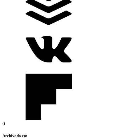
0
Archivado en: