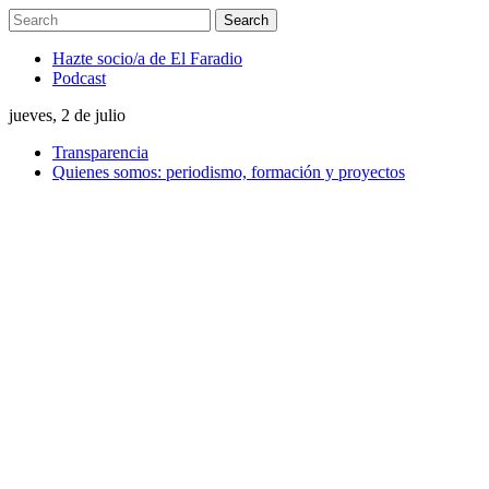
Hazte socio/a de El Faradio
Podcast
jueves, 2 de julio
Transparencia
Quienes somos: periodismo, formación y proyectos