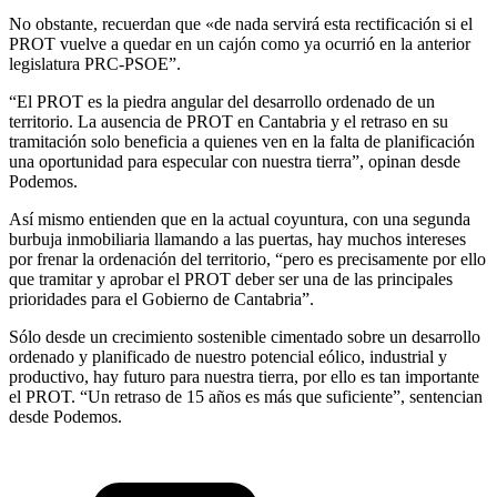
No obstante, recuerdan que «de nada servirá esta rectificación si el
PROT vuelve a quedar en un cajón como ya ocurrió en la anterior
legislatura PRC-PSOE”.
“El PROT es la piedra angular del desarrollo ordenado de un
territorio. La ausencia de PROT en Cantabria y el retraso en su
tramitación solo beneficia a quienes ven en la falta de planificación
una oportunidad para especular con nuestra tierra”, opinan desde
Podemos.
Así mismo entienden que en la actual coyuntura, con una segunda
burbuja inmobiliaria llamando a las puertas, hay muchos intereses
por frenar la ordenación del territorio, “pero es precisamente por ello
que tramitar y aprobar el PROT deber ser una de las principales
prioridades para el Gobierno de Cantabria”.
Sólo desde un crecimiento sostenible cimentado sobre un desarrollo
ordenado y planificado de nuestro potencial eólico, industrial y
productivo, hay futuro para nuestra tierra, por ello es tan importante
el PROT. “Un retraso de 15 años es más que suficiente”, sentencian
desde Podemos.