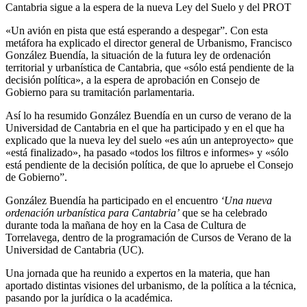
Cantabria sigue a la espera de la nueva Ley del Suelo y del PROT
«Un avión en pista que está esperando a despegar”. Con esta
metáfora ha explicado el director general de Urbanismo, Francisco
González Buendía, la situación de la futura ley de ordenación
territorial y urbanística de Cantabria, que «sólo está pendiente de la
decisión política», a la espera de aprobación en Consejo de
Gobierno para su tramitación parlamentaria.
Así lo ha resumido González Buendía en un curso de verano de la
Universidad de Cantabria en el que ha participado y en el que ha
explicado que la nueva ley del suelo «es aún un anteproyecto» que
«está finalizado», ha pasado «todos los filtros e informes» y «sólo
está pendiente de la decisión política, de que lo apruebe el Consejo
de Gobierno”.
González Buendía ha participado en el encuentro
‘Una nueva
ordenación urbanística para Cantabria’
que se ha celebrado
durante toda la mañana de hoy en la Casa de Cultura de
Torrelavega, dentro de la programación de Cursos de Verano de la
Universidad de Cantabria (UC).
Una jornada que ha reunido a expertos en la materia, que han
aportado distintas visiones del urbanismo, de la política a la técnica,
pasando por la jurídica o la académica.