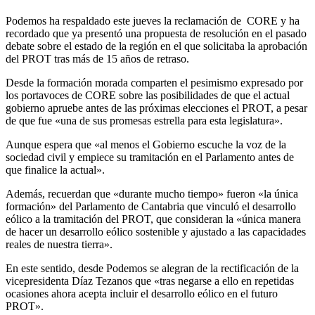
Podemos ha respaldado este jueves la reclamación de CORE y ha
recordado que ya presentó una propuesta de resolución en el pasado
debate sobre el estado de la región en el que solicitaba la aprobación
del PROT tras más de 15 años de retraso.
Desde la formación morada comparten el pesimismo expresado por
los portavoces de CORE sobre las posibilidades de que el actual
gobierno apruebe antes de las próximas elecciones el PROT, a pesar
de que fue «una de sus promesas estrella para esta legislatura».
Aunque espera que «al menos el Gobierno escuche la voz de la
sociedad civil y empiece su tramitación en el Parlamento antes de
que finalice la actual».
Además, recuerdan que «durante mucho tiempo» fueron «la única
formación» del Parlamento de Cantabria que vinculó el desarrollo
eólico a la tramitación del PROT, que consideran la «única manera
de hacer un desarrollo eólico sostenible y ajustado a las capacidades
reales de nuestra tierra».
En este sentido, desde Podemos se alegran de la rectificación de la
vicepresidenta Díaz Tezanos que «tras negarse a ello en repetidas
ocasiones ahora acepta incluir el desarrollo eólico en el futuro
PROT».