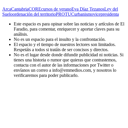
Arca
Cantabria
CORE
cursos de verano
Eva Díaz Tezanos
Ley del
Suelo
ordenación del territorio
PROT
UC
urbanismo
vicepresidenta
Este espacio es para opinar sobre las noticias y artículos de El
Faradio, para comentar, enriquecer y aportar claves para su
análisis.
No es un espacio para el insulto y la confrontación.
El espacio y el tiempo de nuestros lectores son limitados.
Respetáis a todos si tratáis de ser concisos y directos.
No es el lugar desde donde difundir publicidad ni noticias. Si
tienes una historia o rumor que quieras que contrastemos,
contacta con el autor de las informaciones por Twitter o
envíanos un correo a info@emmedios.com, y nosotros lo
verificaremos para poder publicarlo.