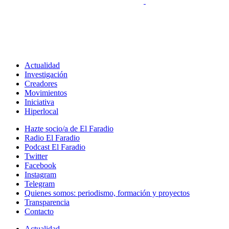
Actualidad
Investigación
Creadores
Movimientos
Iniciativa
Hiperlocal
Hazte socio/a de El Faradio
Radio El Faradio
Podcast El Faradio
Twitter
Facebook
Instagram
Telegram
Quienes somos: periodismo, formación y proyectos
Transparencia
Contacto
Actualidad