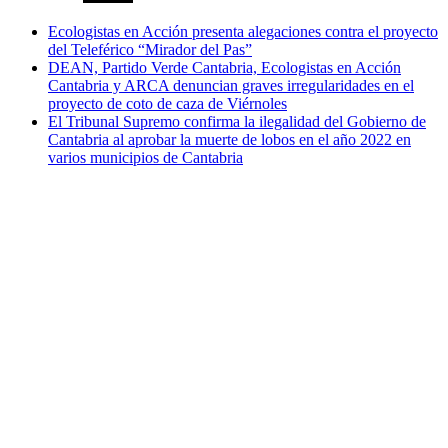
Ecologistas en Acción presenta alegaciones contra el proyecto
del Teleférico “Mirador del Pas”
DEAN, Partido Verde Cantabria, Ecologistas en Acción
Cantabria y ARCA denuncian graves irregularidades en el
proyecto de coto de caza de Viérnoles
El Tribunal Supremo confirma la ilegalidad del Gobierno de
Cantabria al aprobar la muerte de lobos en el año 2022 en
varios municipios de Cantabria