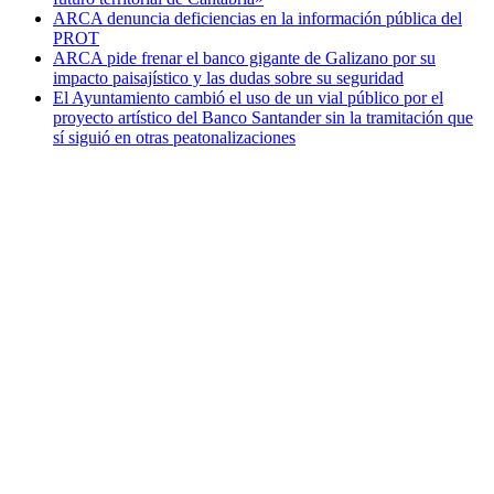
ARCA denuncia deficiencias en la información pública del
PROT
ARCA pide frenar el banco gigante de Galizano por su
impacto paisajístico y las dudas sobre su seguridad
El Ayuntamiento cambió el uso de un vial público por el
proyecto artístico del Banco Santander sin la tramitación que
sí siguió en otras peatonalizaciones