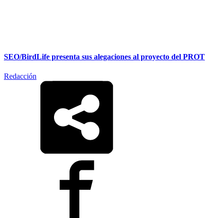
SEO/BirdLife presenta sus alegaciones al proyecto del PROT
Redacción