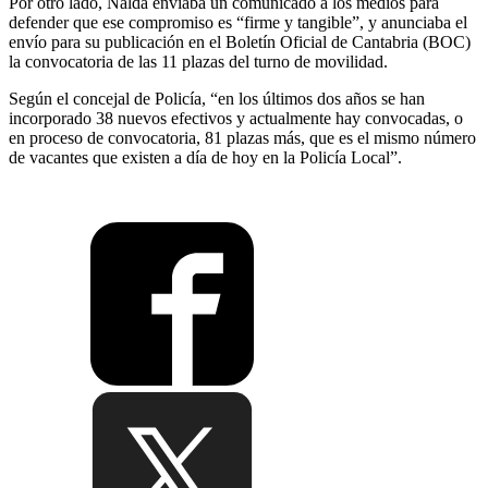
Por otro lado, Nalda enviaba un comunicado a los medios para
defender que ese compromiso es “firme y tangible”, y anunciaba el
envío para su publicación en el Boletín Oficial de Cantabria (BOC)
la convocatoria de las 11 plazas del turno de movilidad.
Según el concejal de Policía, “en los últimos dos años se han
incorporado 38 nuevos efectivos y actualmente hay convocadas, o
en proceso de convocatoria, 81 plazas más, que es el mismo número
de vacantes que existen a día de hoy en la Policía Local”.