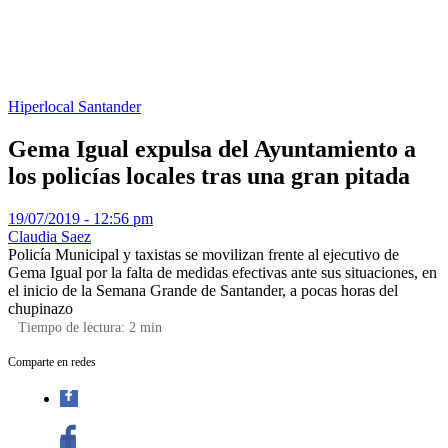
Hiperlocal
Santander
Gema Igual expulsa del Ayuntamiento a
los policías locales tras una gran pitada
19/07/2019 - 12:56 pm
Claudia Saez
Policía Municipal y taxistas se movilizan frente al ejecutivo de
Gema Igual por la falta de medidas efectivas ante sus situaciones, en
el inicio de la Semana Grande de Santander, a pocas horas del
chupinazo
Tiempo de lectura:
2
min
Comparte en redes