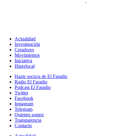
Actualidad
Investigación
Creadores
Movimientos
Iniciativa
Hiperlocal
Hazte socio/a de El Faradio
Radio El Faradio
Podcast El Faradio
Twitter
Facebook
Instagram
Telegram
Quienes somos
Transparencia
Contacto
Actualidad