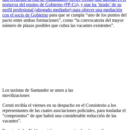
portavoz del equipo de Gobierno (PP-Cs), y que ha ‘tirado’ de su
perfil profesional (abogado mediador) para ofrecer una mediación
con el socio de Gobierno
para que se cumpla “uno de los puntos del
pacto entre ambas formaciones”, como “la convocatoria del mayor
número de plazas posibles que cubra las vacantes existentes”.
Los taxistas de Santander se unen a las
movilizaciones
Ceruti recibía el viernes en su despacho en el Consistorio a los
representantes de las cuatro asociaciones policiales, para trasladar el
“compromiso” de que habrá una considerable reducción de las
vacantes”.