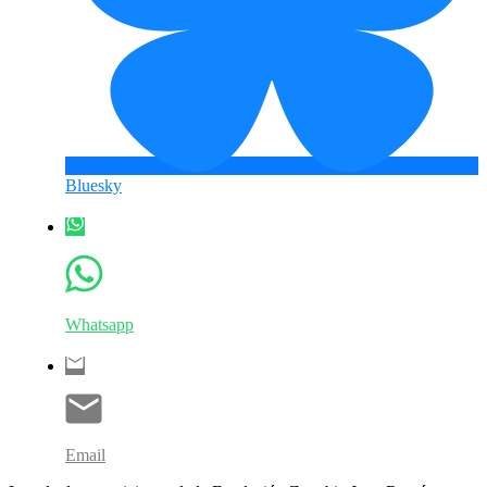
Bluesky
Whatsapp
Email