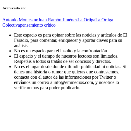
Archivado en:
Antonio Montesino
Juan Ramón Jiménez
La Ortiga
La Ortiga
Colectiva
pensamiento crítico
Este espacio es para opinar sobre las noticias y artículos de El
Faradio, para comentar, enriquecer y aportar claves para su
análisis.
No es un espacio para el insulto y la confrontación.
El espacio y el tiempo de nuestros lectores son limitados.
Respetáis a todos si tratáis de ser concisos y directos.
No es el lugar desde donde difundir publicidad ni noticias. Si
tienes una historia o rumor que quieras que contrastemos,
contacta con el autor de las informaciones por Twitter o
envíanos un correo a info@emmedios.com, y nosotros lo
verificaremos para poder publicarlo.