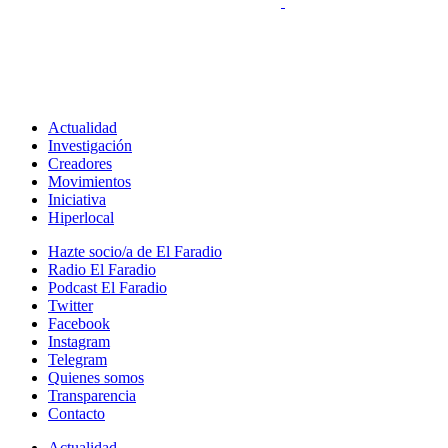
Actualidad
Investigación
Creadores
Movimientos
Iniciativa
Hiperlocal
Hazte socio/a de El Faradio
Radio El Faradio
Podcast El Faradio
Twitter
Facebook
Instagram
Telegram
Quienes somos
Transparencia
Contacto
Actualidad