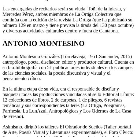
Las encargadas de recitarlos serán su viuda, Toñi de la Iglesia, y
Mercedes Pérez, ambas miembros de La Ortiga Colectiva que
continúa con la edición de la revista La Ortiga (que ha publicado su
número 129 en marzo y tiene prevista la tirada del 130 para octubre)
y diversas actividades culturales dentro y fuera de Cantabria.
ANTONIO MONTESINO
Antonio Montesino González (Torrelavega, 1951-Santander, 2015)
antropólogo, poeta, diseñador, editor y productor cultural. Cuenta en
su bio-bibliografía con 51 publicaciones individuales en los campos
de las ciencias sociales, la poesía discursiva y visual y el
pensamiento crítico.
En la última etapa de su vida, era el responsable de diseñar y
maquetar todas las producciones vinculadas al sello Editorial Límite:
12 colecciones de libros, 2 de carpetas, 1 de pliegos, 6 revistas
temáticas y sus correspondientes talleres (La Ortiga, Poegramas,
Parrhesia, La LunAzul, Antropológicas y Los Qdernos de La Casa
de Fresno).
Asimismo, dirigió los talleres El Obrador de Sueños (Taller portátil
de Arte, Poesía Visual y Literaturas experimentales), el Foro Cívico: