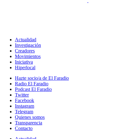
Actualidad
Investigación
Creadores
Movimientos
Iniciativa
Hiperlocal
Hazte socio/a de El Faradio
Radio El Faradio
Podcast El Faradio
Twitter
Facebook
Instagram
Telegram
Quienes somos
Transparencia
Contacto
Actualidad