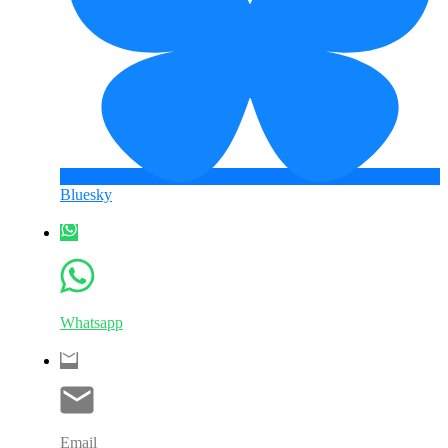
Bluesky
Whatsapp
Email