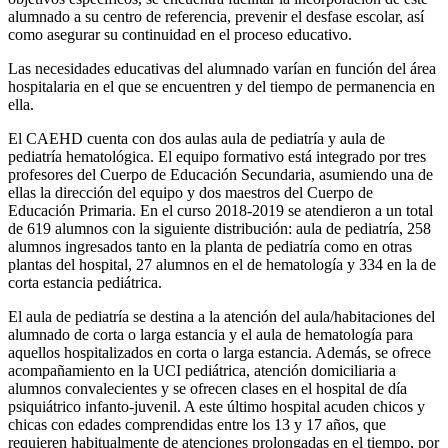
alumnado a su centro de referencia, prevenir el desfase escolar, así
como asegurar su continuidad en el proceso educativo.
Las necesidades educativas del alumnado varían en función del área
hospitalaria en el que se encuentren y del tiempo de permanencia en
ella.
El CAEHD cuenta con dos aulas aula de pediatría y aula de
pediatría hematológica. El equipo formativo está integrado por tres
profesores del Cuerpo de Educación Secundaria, asumiendo una de
ellas la dirección del equipo y dos maestros del Cuerpo de
Educación Primaria. En el curso 2018-2019 se atendieron a un total
de 619 alumnos con la siguiente distribución: aula de pediatría, 258
alumnos ingresados tanto en la planta de pediatría como en otras
plantas del hospital, 27 alumnos en el de hematología y 334 en la de
corta estancia pediátrica.
El aula de pediatría se destina a la atención del aula/habitaciones del
alumnado de corta o larga estancia y el aula de hematología para
aquellos hospitalizados en corta o larga estancia. Además, se ofrece
acompañamiento en la UCI pediátrica, atención domiciliaria a
alumnos convalecientes y se ofrecen clases en el hospital de día
psiquiátrico infanto-juvenil. A este último hospital acuden chicos y
chicas con edades comprendidas entre los 13 y 17 años, que
requieren habitualmente de atenciones prolongadas en el tiempo, por