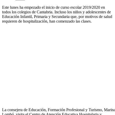
Este lunes ha empezado el inicio de curso escolar 2019/2020 en
todos los colegios de Cantabria. Incluso los niños y adolescentes de
Educación Infantil, Primaria y Secundaria que, por motivos de salud
requieren de hospitalización, han comenzado las clases.
La consejera de Educación, Formación Profesional y Turismo, Marin
Lombó, visita el Centro de Atención Educativa Hospitalaria y