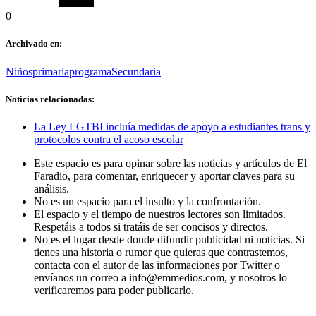
0
Archivado en:
Niños
primaria
programa
Secundaria
Noticias relacionadas:
La Ley LGTBI incluía medidas de apoyo a estudiantes trans y
protocolos contra el acoso escolar
Este espacio es para opinar sobre las noticias y artículos de El
Faradio, para comentar, enriquecer y aportar claves para su
análisis.
No es un espacio para el insulto y la confrontación.
El espacio y el tiempo de nuestros lectores son limitados.
Respetáis a todos si tratáis de ser concisos y directos.
No es el lugar desde donde difundir publicidad ni noticias. Si
tienes una historia o rumor que quieras que contrastemos,
contacta con el autor de las informaciones por Twitter o
envíanos un correo a info@emmedios.com, y nosotros lo
verificaremos para poder publicarlo.