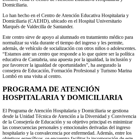
Domiciliaria.
Lo han hecho en el Centro de Atención Educativa Hospitalaria y
Domiciliaria (CAEHD), ubicado en el Hospital Universitario
Marqués de Valdecilla de Santander.
Este centro sirve de apoyo al alumnado en tratamiento médico para
normalizar su vida durante el tiempo del ingreso y les permite,
además, de vehículo de socialización con otros niños o adolescentes.
“Estamos ante un centro que responde a lo que quiere ser la política
educativa de Cantabria, una apuesta por la igualdad, la inclusión y
por favorecer la igualdad de oportunidades”, ha asegurado la
consejera de Educación, Formación Profesional y Turismo Marina
Lombó en una visita al centro.
PROGRAMA DE ATENCIÓN
HOSPITALARIA Y DOMICILIARIA
El Programa de Atención Hospitalaria y Domiciliaria se gestiona
desde la Unidad Técnica de Atención a la Diversidad y Convivencia
de la Consejería de Educación y su objetivo principal es minimizar
las consecuencias personales y emocionales derivadas del ingreso
hospitalario y la convalecencia por enfermedad. Además, entre los
objetivos específicos, se encuentra facilitar la incorporación de este