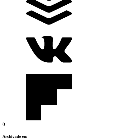
0
Archivado en: