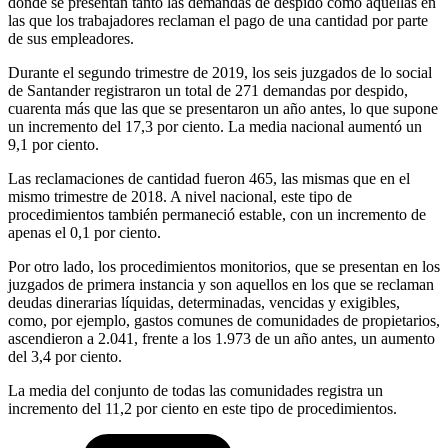
donde se presentan tanto las demandas de despido como aquellas en
las que los trabajadores reclaman el pago de una cantidad por parte
de sus empleadores.
Durante el segundo trimestre de 2019, los seis juzgados de lo social
de Santander registraron un total de 271 demandas por despido,
cuarenta más que las que se presentaron un año antes, lo que supone
un incremento del 17,3 por ciento. La media nacional aumentó un
9,1 por ciento.
Las reclamaciones de cantidad fueron 465, las mismas que en el
mismo trimestre de 2018. A nivel nacional, este tipo de
procedimientos también permaneció estable, con un incremento de
apenas el 0,1 por ciento.
Por otro lado, los procedimientos monitorios, que se presentan en los
juzgados de primera instancia y son aquellos en los que se reclaman
deudas dinerarias líquidas, determinadas, vencidas y exigibles,
como, por ejemplo, gastos comunes de comunidades de propietarios,
ascendieron a 2.041, frente a los 1.973 de un año antes, un aumento
del 3,4 por ciento.
La media del conjunto de todas las comunidades registra un
incremento del 11,2 por ciento en este tipo de procedimientos.