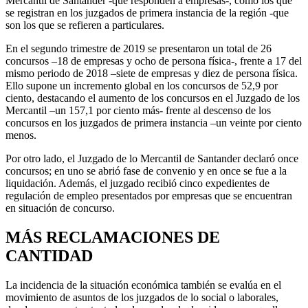
Mercantil de Santander -que responden a empresas-, como los que
se registran en los juzgados de primera instancia de la región -que
son los que se refieren a particulares.
En el segundo trimestre de 2019 se presentaron un total de 26
concursos –18 de empresas y ocho de persona física-, frente a 17 del
mismo periodo de 2018 –siete de empresas y diez de persona física.
Ello supone un incremento global en los concursos de 52,9 por
ciento, destacando el aumento de los concursos en el Juzgado de los
Mercantil –un 157,1 por ciento más- frente al descenso de los
concursos en los juzgados de primera instancia –un veinte por ciento
menos.
Por otro lado, el Juzgado de lo Mercantil de Santander declaró once
concursos; en uno se abrió fase de convenio y en once se fue a la
liquidación. Además, el juzgado recibió cinco expedientes de
regulación de empleo presentados por empresas que se encuentran
en situación de concurso.
MÁS RECLAMACIONES DE
CANTIDAD
La incidencia de la situación económica también se evalúa en el
movimiento de asuntos de los juzgados de lo social o laborales,