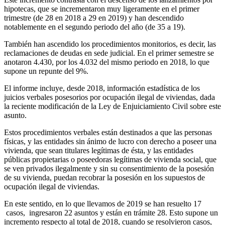
hipotecas, que se incrementaron muy ligeramente en el primer
trimestre (de 28 en 2018 a 29 en 2019) y han descendido
notablemente en el segundo periodo del año (de 35 a 19).
También han ascendido los procedimientos monitorios, es decir, las
reclamaciones de deudas en sede judicial. En el primer semestre se
anotaron 4.430, por los 4.032 del mismo periodo en 2018, lo que
supone un repunte del 9%.
El informe incluye, desde 2018, información estadística de los
juicios verbales posesorios por ocupación ilegal de viviendas, dada
la reciente modificación de la Ley de Enjuiciamiento Civil sobre este
asunto.
Estos procedimientos verbales están destinados a que las personas
físicas, y las entidades sin ánimo de lucro con derecho a poseer una
vivienda, que sean titulares legítimas de ésta, y las entidades
públicas propietarias o poseedoras legítimas de vivienda social, que
se ven privados ilegalmente y sin su consentimiento de la posesión
de su vivienda, puedan recobrar la posesión en los supuestos de
ocupación ilegal de viviendas.
En este sentido, en lo que llevamos de 2019 se han resuelto 17
casos, ingresaron 22 asuntos y están en trámite 28. Esto supone un
incremento respecto al total de 2018, cuando se resolvieron casos,