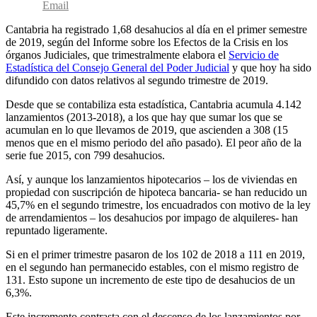
Email
Cantabria ha registrado 1,68 desahucios al día en el primer semestre
de 2019, según del Informe sobre los Efectos de la Crisis en los
órganos Judiciales, que trimestralmente elabora el
Servicio de
Estadística del Consejo General del Poder Judicial
y que hoy ha sido
difundido con datos relativos al segundo trimestre de 2019.
Desde que se contabiliza esta estadística, Cantabria acumula 4.142
lanzamientos (2013-2018), a los que hay que sumar los que se
acumulan en lo que llevamos de 2019, que ascienden a 308 (15
menos que en el mismo periodo del año pasado). El peor año de la
serie fue 2015, con 799 desahucios.
Así, y aunque los lanzamientos hipotecarios – los de viviendas en
propiedad con suscripción de hipoteca bancaria- se han reducido un
45,7% en el segundo trimestre, los encuadrados con motivo de la ley
de arrendamientos – los desahucios por impago de alquileres- han
repuntado ligeramente.
Si en el primer trimestre pasaron de los 102 de 2018 a 111 en 2019,
en el segundo han permanecido estables, con el mismo registro de
131. Esto supone un incremento de este tipo de desahucios de un
6,3%.
Este incremento contrasta con el descenso de los lanzamientos por