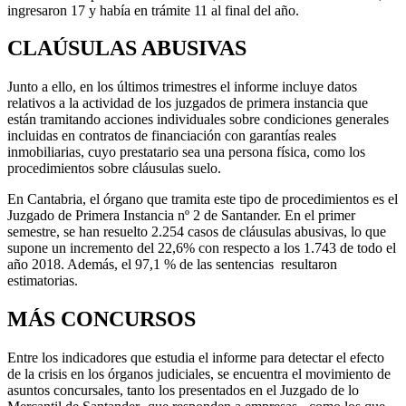
ingresaron 17 y había en trámite 11 al final del año.
CLAÚSULAS ABUSIVAS
Junto a ello, en los últimos trimestres el informe incluye datos
relativos a la actividad de los juzgados de primera instancia que
están tramitando acciones individuales sobre condiciones generales
incluidas en contratos de financiación con garantías reales
inmobiliarias, cuyo prestatario sea una persona física, como los
procedimientos sobre cláusulas suelo.
En Cantabria, el órgano que tramita este tipo de procedimientos es el
Juzgado de Primera Instancia nº 2 de Santander. En el primer
semestre, se han resuelto 2.254 casos de cláusulas abusivas, lo que
supone un incremento del 22,6% con respecto a los 1.743 de todo el
año 2018. Además, el 97,1 % de las sentencias resultaron
estimatorias.
MÁS CONCURSOS
Entre los indicadores que estudia el informe para detectar el efecto
de la crisis en los órganos judiciales, se encuentra el movimiento de
asuntos concursales, tanto los presentados en el Juzgado de lo