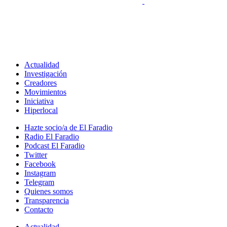
Actualidad
Investigación
Creadores
Movimientos
Iniciativa
Hiperlocal
Hazte socio/a de El Faradio
Radio El Faradio
Podcast El Faradio
Twitter
Facebook
Instagram
Telegram
Quienes somos
Transparencia
Contacto
Actualidad