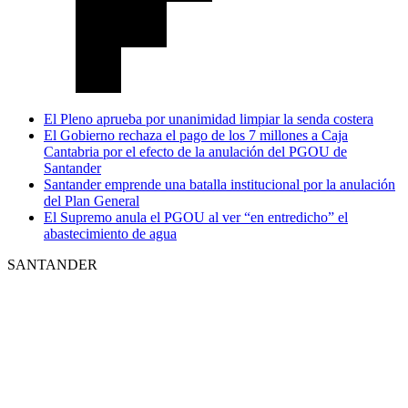
El Pleno aprueba por unanimidad limpiar la senda costera
El Gobierno rechaza el pago de los 7 millones a Caja
Cantabria por el efecto de la anulación del PGOU de
Santander
Santander emprende una batalla institucional por la anulación
del Plan General
El Supremo anula el PGOU al ver “en entredicho” el
abastecimiento de agua
SANTANDER