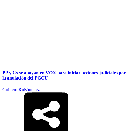
PP y Cs se apoyan en VOX para iniciar acciones judiciales por
la anulación del PGOU
Guillem Ruisánchez