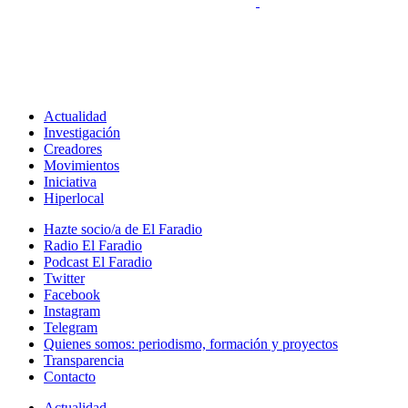
Actualidad
Investigación
Creadores
Movimientos
Iniciativa
Hiperlocal
Hazte socio/a de El Faradio
Radio El Faradio
Podcast El Faradio
Twitter
Facebook
Instagram
Telegram
Quienes somos: periodismo, formación y proyectos
Transparencia
Contacto
Actualidad