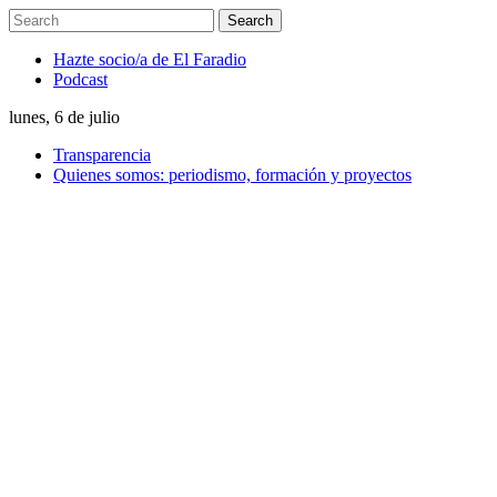
Hazte socio/a de El Faradio
Podcast
lunes, 6 de julio
Transparencia
Quienes somos: periodismo, formación y proyectos