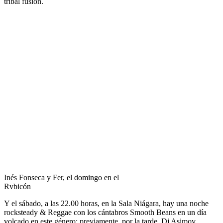
tribal fusión.
Inés Fonseca y Fer, el domingo en el
Rvbicón
Y el sábado, a las 22.00 horas, en la Sala Niágara, hay una noche
rocksteady & Reggae con los cántabros Smooth Beans en un día
volcado en este género: previamente, por la tarde, Dj Asimov