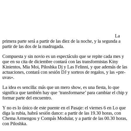
La
primera parte será a partir de las diez de la noche, y la segunda a
partir de las dos de la madrugada.
Compuesta y sin novio es un espectáculo que se repite cada mes y
que en su cita de diciembre contará con las transformistas Kiny
Kinientos, Mia Moi, Piloshka Dj y Las Felinni, y que además de las
actuaciones, contará con sesión DJ y sorteos de regalos, y las «pre-
uvas».
La idea es sencilla: más que un mero show, es una fiesta, lo que
significa que también hay que ‘transformarse’ para cambiar el chip y
formar parte del encuentro.
Y no es lo único de este puente en el Pasaje: el viernes 6 en Lo que
diga la rubia, habrá sesión dance: a partir de las 19.30 horas, con
Chema Armengou y Compás Modular, y a partir de las 00.30 horas,
con Piloshka.