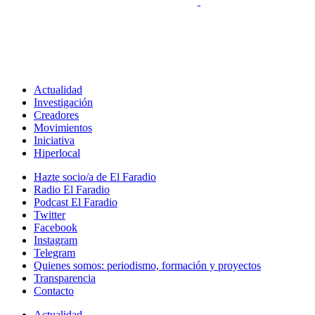
Actualidad
Investigación
Creadores
Movimientos
Iniciativa
Hiperlocal
Hazte socio/a de El Faradio
Radio El Faradio
Podcast El Faradio
Twitter
Facebook
Instagram
Telegram
Quienes somos: periodismo, formación y proyectos
Transparencia
Contacto
Actualidad