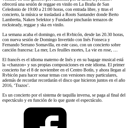
ofrecerá una sesión de reggae en vinilo en La Braña de San
Celedonio de 19:00 a 21:00 horas, con entrada libre, y ttras el
concierto, la música se trasladará a Roots Santander donde Berto
Lambretta, Naken Selektor y Fundador pincharán temazos de
rocksteady, reggae y ska en vinilo.
La semana acaba el domingo, en el Rvbicón, desde las 20.30 horas,
con nueva sesión de Domingo Invertido con Inés Fonseca y
Fernando Serrano Somavilla, en este caso, con un concierto sobre
canción francesa: La mer, Les feuilles mortes, La vie en rose, …
El francés es el idioma materno de Inés y en su bagage musical está
la «chanzon» y sus propias composiciones en este idioma. El primer
concierto fue el 8 de noviembre en el Centro Botín, y ahora llegan al
Rvbicón para hacer sonar temas con versiones muy particulares,
además de recordar recordarán el disco que hicieron juntos en el año
2016, ‘Trazos’.
Es un concierto por el sistema de taquilla inversa, se paga al final del
espectáculo y en función de lo que guste el espectáculo.