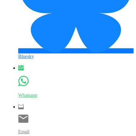
Bluesky
Whatsapp
Email