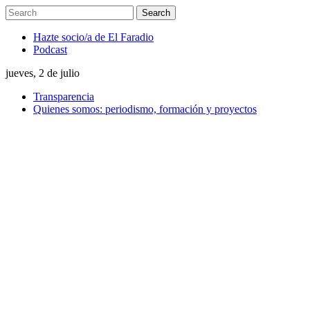
Hazte socio/a de El Faradio
Podcast
jueves, 2 de julio
Transparencia
Quienes somos: periodismo, formación y proyectos