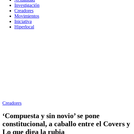
Investigación
Creadores
Movimientos
Iniciativa
Hiperlocal
Creadores
‘Compuesta y sin novio’ se pone
constitucional, a caballo entre el Covers y
Lo que diga la rubia