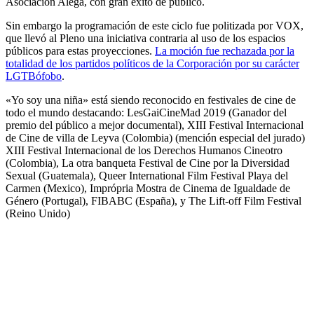
Asociación Alega, con gran éxito de público.
Sin embargo la programación de este ciclo fue politizada por VOX,
que llevó al Pleno una iniciativa contraria al uso de los espacios
públicos para estas proyecciones.
La moción fue rechazada por la
totalidad de los partidos políticos de la Corporación por su carácter
LGTBófobo
.
«Yo soy una niña» está siendo reconocido en festivales de cine de
todo el mundo destacando: LesGaiCineMad 2019 (Ganador del
premio del público a mejor documental), XIII Festival Internacional
de Cine de villa de Leyva (Colombia) (mención especial del jurado)
XIII Festival Internacional de los Derechos Humanos Cineotro
(Colombia), La otra banqueta Festival de Cine por la Diversidad
Sexual (Guatemala), Queer International Film Festival Playa del
Carmen (Mexico), Imprópria Mostra de Cinema de Igualdade de
Género (Portugal), FIBABC (España), y The Lift-off Film Festival
(Reino Unido)