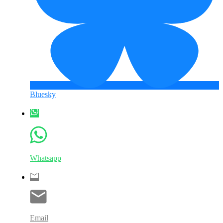
Bluesky
Whatsapp
Email