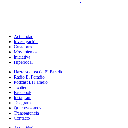
Actualidad
Investigación
Creadores
Movimientos
Iniciativa
Hiperlocal
Hazte socio/a de El Faradio
Radio El Faradio
Podcast El Faradio
Twitter
Facebook
Instagram
Telegram
Quienes somos
Transparencia
Contacto
Actualidad