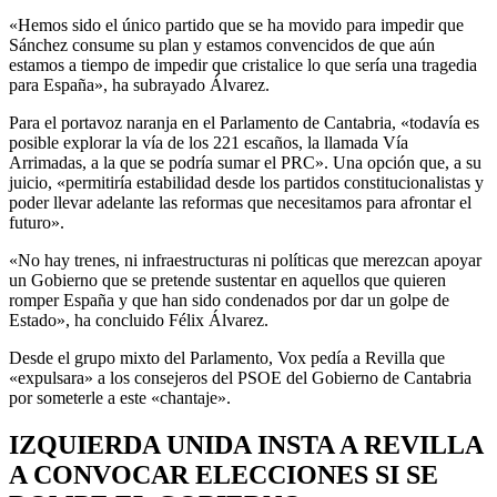
«Hemos sido el único partido que se ha movido para impedir que
Sánchez consume su plan y estamos convencidos de que aún
estamos a tiempo de impedir que cristalice lo que sería una tragedia
para España», ha subrayado Álvarez.
Para el portavoz naranja en el Parlamento de Cantabria, «todavía es
posible explorar la vía de los 221 escaños, la llamada Vía
Arrimadas, a la que se podría sumar el PRC». Una opción que, a su
juicio, «permitiría estabilidad desde los partidos constitucionalistas y
poder llevar adelante las reformas que necesitamos para afrontar el
futuro».
«No hay trenes, ni infraestructuras ni políticas que merezcan apoyar
un Gobierno que se pretende sustentar en aquellos que quieren
romper España y que han sido condenados por dar un golpe de
Estado», ha concluido Félix Álvarez.
Desde el grupo mixto del Parlamento, Vox pedía a Revilla que
«expulsara» a los consejeros del PSOE del Gobierno de Cantabria
por someterle a este «chantaje».
IZQUIERDA UNIDA INSTA A REVILLA
A CONVOCAR ELECCIONES SI SE