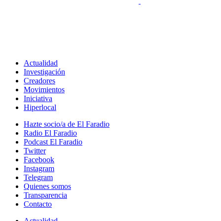
Actualidad
Investigación
Creadores
Movimientos
Iniciativa
Hiperlocal
Hazte socio/a de El Faradio
Radio El Faradio
Podcast El Faradio
Twitter
Facebook
Instagram
Telegram
Quienes somos
Transparencia
Contacto
Actualidad