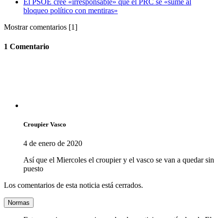
El PSOE cree «irresponsable» que el PRC se «sume al
bloqueo político con mentiras»
Mostrar comentarios
[1]
1 Comentario
Croupier Vasco
4 de enero de 2020
Así que el Miercoles el croupier y el vasco se van a quedar sin
puesto
Los comentarios de esta noticia está cerrados.
Normas