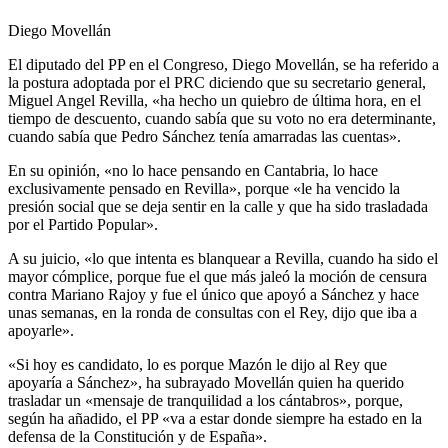
Diego Movellán
El diputado del PP en el Congreso, Diego Movellán, se ha referido a
la postura adoptada por el PRC diciendo que su secretario general,
Miguel Angel Revilla, «ha hecho un quiebro de última hora, en el
tiempo de descuento, cuando sabía que su voto no era determinante,
cuando sabía que Pedro Sánchez tenía amarradas las cuentas».
En su opinión, «no lo hace pensando en Cantabria, lo hace
exclusivamente pensado en Revilla», porque «le ha vencido la
presión social que se deja sentir en la calle y que ha sido trasladada
por el Partido Popular».
A su juicio, «lo que intenta es blanquear a Revilla, cuando ha sido el
mayor cómplice, porque fue el que más jaleó la moción de censura
contra Mariano Rajoy y fue el único que apoyó a Sánchez y hace
unas semanas, en la ronda de consultas con el Rey, dijo que iba a
apoyarle».
«Si hoy es candidato, lo es porque Mazón le dijo al Rey que
apoyaría a Sánchez», ha subrayado Movellán quien ha querido
trasladar un «mensaje de tranquilidad a los cántabros», porque,
según ha añadido, el PP «va a estar donde siempre ha estado en la
defensa de la Constitución y de España».