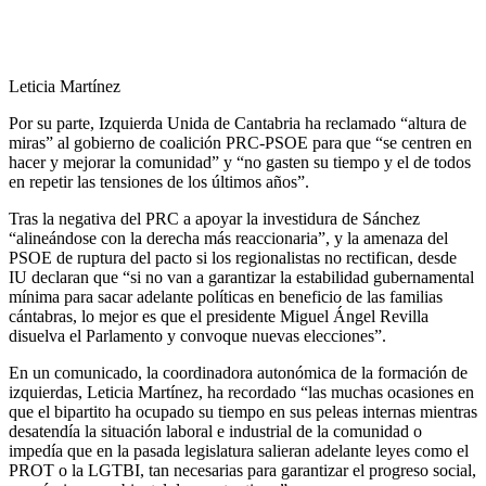
Leticia Martínez
Por su parte, Izquierda Unida de Cantabria ha reclamado “altura de
miras” al gobierno de coalición PRC-PSOE para que “se centren en
hacer y mejorar la comunidad” y “no gasten su tiempo y el de todos
en repetir las tensiones de los últimos años”.
Tras la negativa del PRC a apoyar la investidura de Sánchez
“alineándose con la derecha más reaccionaria”, y la amenaza del
PSOE de ruptura del pacto si los regionalistas no rectifican, desde
IU declaran que “si no van a garantizar la estabilidad gubernamental
mínima para sacar adelante políticas en beneficio de las familias
cántabras, lo mejor es que el presidente Miguel Ángel Revilla
disuelva el Parlamento y convoque nuevas elecciones”.
En un comunicado, la coordinadora autonómica de la formación de
izquierdas, Leticia Martínez, ha recordado “las muchas ocasiones en
que el bipartito ha ocupado su tiempo en sus peleas internas mientras
desatendía la situación laboral e industrial de la comunidad o
impedía que en la pasada legislatura salieran adelante leyes como el
PROT o la LGTBI, tan necesarias para garantizar el progreso social,