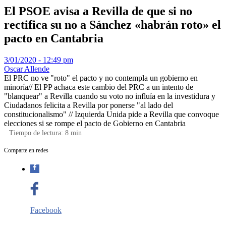
El PSOE avisa a Revilla de que si no
rectifica su no a Sánchez «habrán roto» el
pacto en Cantabria
3/01/2020 - 12:49 pm
Oscar Allende
El PRC no ve "roto" el pacto y no contempla un gobierno en
minoría// El PP achaca este cambio del PRC a un intento de
"blanquear" a Revilla cuando su voto no influía en la investidura y
Ciudadanos felicita a Revilla por ponerse "al lado del
constitucionalismo" // Izquierda Unida pide a Revilla que convoque
elecciones si se rompe el pacto de Gobierno en Cantabria
Tiempo de lectura:
8
min
Comparte en redes
Facebook