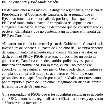
Paula Fernández y José María Mazón
En declaraciones a los medios, la dirigente regionalista, consejera de
Presidencia en el Gobierno de Cantabria, ha asegurado que el
Ejecutivo funciona con normalidad, por lo que ha negado que el
PRC esté rompiendo el pacto. Acompañada del diputado en el
Congreso José María Mazón, ha defendido que no considera roto el
pacto en Cantabria y que no contempla un gobierno en minoría del
PRC en Cantabria.
«Nosotros no condicionamos el pacto de Gobierno de Cantabria a la
investidura de Sánchez. El pacto de Gobierno de Cantabria depende
del cumplimiento del acuerdo suscrito entre Mazón y Ábalos, es
decir, entre el PRC y PSOE. Ese acuerdo posibilitó un pacto de
gobierno en Cantabria entre dos partidos políticos y ese pacto
funciona con normalidad. Por lo tanto, el PRC no rompe ese
acuerdo y no va a entrar en ese juego. Que quede claro: mientras se
cumpla los compromisos que se acordaron en Madrid y están
plasmados en el papel firmado por el señor Ábalos, nosotros damos
por cumplido el pacto de Gobierno”, aseguraba en rueda de prensa
la responsable de Organización.
Y ha respondido al PSOE que si los socialistas rectifican su acuerdo
con ERC, entonces los regionalistas rectificar´n a su vez y apoyarán
a Sánchez en la investidura.