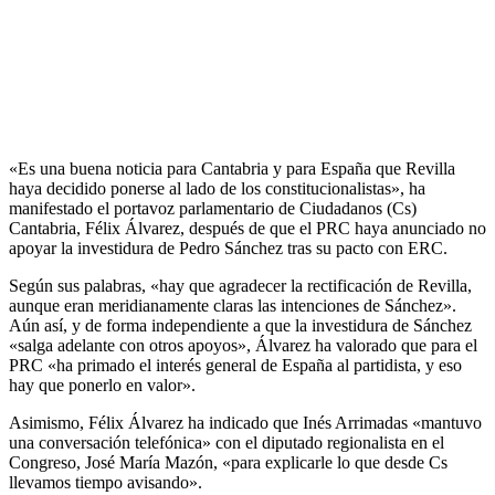
«Es una buena noticia para Cantabria y para España que Revilla
haya decidido ponerse al lado de los constitucionalistas», ha
manifestado el portavoz parlamentario de Ciudadanos (Cs)
Cantabria, Félix Álvarez, después de que el PRC haya anunciado no
apoyar la investidura de Pedro Sánchez tras su pacto con ERC.
Según sus palabras, «hay que agradecer la rectificación de Revilla,
aunque eran meridianamente claras las intenciones de Sánchez».
Aún así, y de forma independiente a que la investidura de Sánchez
«salga adelante con otros apoyos», Álvarez ha valorado que para el
PRC «ha primado el interés general de España al partidista, y eso
hay que ponerlo en valor».
Asimismo, Félix Álvarez ha indicado que Inés Arrimadas «mantuvo
una conversación telefónica» con el diputado regionalista en el
Congreso, José María Mazón, «para explicarle lo que desde Cs
llevamos tiempo avisando».