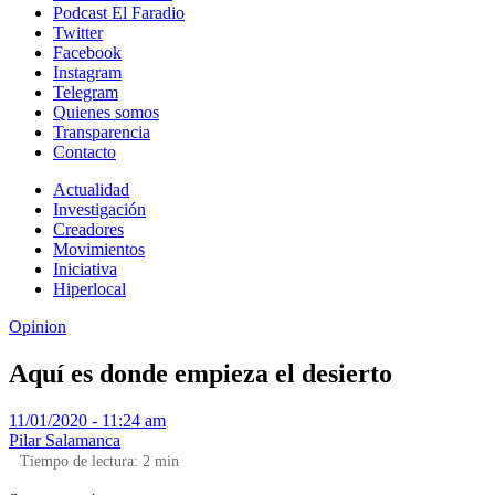
Podcast El Faradio
Twitter
Facebook
Instagram
Telegram
Quienes somos
Transparencia
Contacto
Actualidad
Investigación
Creadores
Movimientos
Iniciativa
Hiperlocal
Opinion
Aquí es donde empieza el desierto
11/01/2020 - 11:24 am
Pilar Salamanca
Tiempo de lectura:
2
min