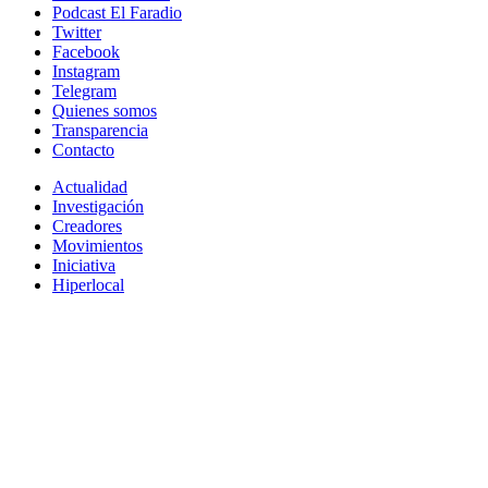
Podcast El Faradio
Twitter
Facebook
Instagram
Telegram
Quienes somos
Transparencia
Contacto
Actualidad
Investigación
Creadores
Movimientos
Iniciativa
Hiperlocal