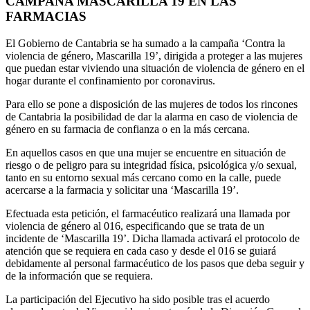
CAMPAÑA MASCARILLA 19 EN LAS
FARMACIAS
El Gobierno de Cantabria se ha sumado a la campaña ‘Contra la
violencia de género, Mascarilla 19’, dirigida a proteger a las mujeres
que puedan estar viviendo una situación de violencia de género en el
hogar durante el confinamiento por coronavirus.
Para ello se pone a disposición de las mujeres de todos los rincones
de Cantabria la posibilidad de dar la alarma en caso de violencia de
género en su farmacia de confianza o en la más cercana.
En aquellos casos en que una mujer se encuentre en situación de
riesgo o de peligro para su integridad física, psicológica y/o sexual,
tanto en su entorno sexual más cercano como en la calle, puede
acercarse a la farmacia y solicitar una ‘Mascarilla 19’.
Efectuada esta petición, el farmacéutico realizará una llamada por
violencia de género al 016, especificando que se trata de un
incidente de ‘Mascarilla 19’. Dicha llamada activará el protocolo de
atención que se requiera en cada caso y desde el 016 se guiará
debidamente al personal farmacéutico de los pasos que deba seguir y
de la información que se requiera.
La participación del Ejecutivo ha sido posible tras el acuerdo