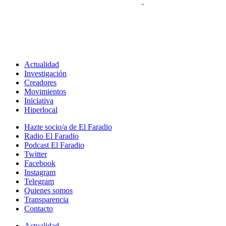
Actualidad
Investigación
Creadores
Movimientos
Iniciativa
Hiperlocal
Hazte socio/a de El Faradio
Radio El Faradio
Podcast El Faradio
Twitter
Facebook
Instagram
Telegram
Quienes somos
Transparencia
Contacto
Actualidad