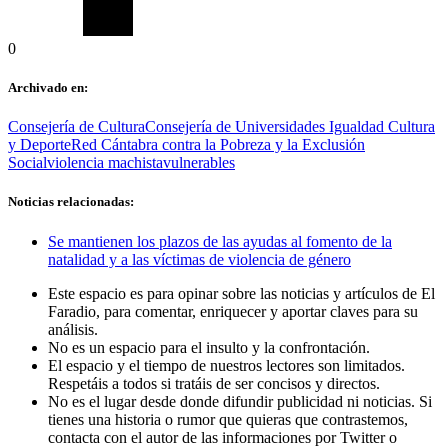
0
Archivado en:
Consejería de Cultura
Consejería de Universidades Igualdad Cultura
y Deporte
Red Cántabra contra la Pobreza y la Exclusión
Social
violencia machista
vulnerables
Noticias relacionadas:
Se mantienen los plazos de las ayudas al fomento de la
natalidad y a las víctimas de violencia de género
Este espacio es para opinar sobre las noticias y artículos de El
Faradio, para comentar, enriquecer y aportar claves para su
análisis.
No es un espacio para el insulto y la confrontación.
El espacio y el tiempo de nuestros lectores son limitados.
Respetáis a todos si tratáis de ser concisos y directos.
No es el lugar desde donde difundir publicidad ni noticias. Si
tienes una historia o rumor que quieras que contrastemos,
contacta con el autor de las informaciones por Twitter o