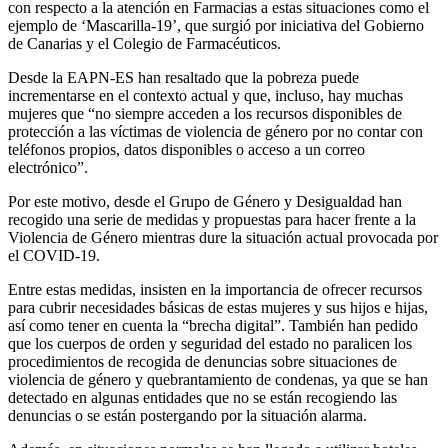
con respecto a la atención en Farmacias a estas situaciones como el
ejemplo de ‘Mascarilla-19’, que surgió por iniciativa del Gobierno
de Canarias y el Colegio de Farmacéuticos.
Desde la EAPN-ES han resaltado que la pobreza puede
incrementarse en el contexto actual y que, incluso, hay muchas
mujeres que “no siempre acceden a los recursos disponibles de
protección a las víctimas de violencia de género por no contar con
teléfonos propios, datos disponibles o acceso a un correo
electrónico”.
Por este motivo, desde el Grupo de Género y Desigualdad han
recogido una serie de medidas y propuestas para hacer frente a la
Violencia de Género mientras dure la situación actual provocada por
el COVID-19.
Entre estas medidas, insisten en la importancia de ofrecer recursos
para cubrir necesidades básicas de estas mujeres y sus hijos e hijas,
así como tener en cuenta la “brecha digital”. También han pedido
que los cuerpos de orden y seguridad del estado no paralicen los
procedimientos de recogida de denuncias sobre situaciones de
violencia de género y quebrantamiento de condenas, ya que se han
detectado en algunas entidades que no se están recogiendo las
denuncias o se están postergando por la situación alarma.