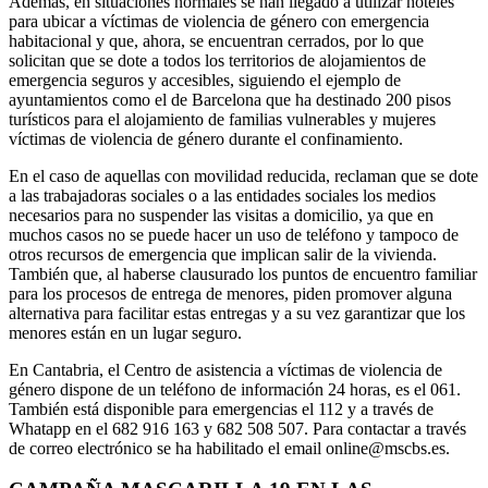
Además, en situaciones normales se han llegado a utilizar hoteles
para ubicar a víctimas de violencia de género con emergencia
habitacional y que, ahora, se encuentran cerrados, por lo que
solicitan que se dote a todos los territorios de alojamientos de
emergencia seguros y accesibles, siguiendo el ejemplo de
ayuntamientos como el de Barcelona que ha destinado 200 pisos
turísticos para el alojamiento de familias vulnerables y mujeres
víctimas de violencia de género durante el confinamiento.
En el caso de aquellas con movilidad reducida, reclaman que se dote
a las trabajadoras sociales o a las entidades sociales los medios
necesarios para no suspender las visitas a domicilio, ya que en
muchos casos no se puede hacer un uso de teléfono y tampoco de
otros recursos de emergencia que implican salir de la vivienda.
También que, al haberse clausurado los puntos de encuentro familiar
para los procesos de entrega de menores, piden promover alguna
alternativa para facilitar estas entregas y a su vez garantizar que los
menores están en un lugar seguro.
En Cantabria, el Centro de asistencia a víctimas de violencia de
género dispone de un teléfono de información 24 horas, es el 061.
También está disponible para emergencias el 112 y a través de
Whatapp en el 682 916 163 y 682 508 507. Para contactar a través
de correo electrónico se ha habilitado el email online@mscbs.es.