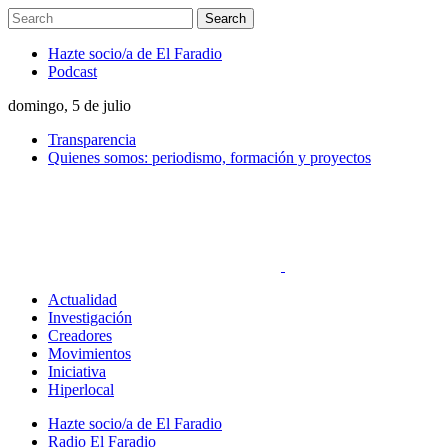
Hazte socio/a de El Faradio
Podcast
domingo, 5 de julio
Transparencia
Quienes somos: periodismo, formación y proyectos
Actualidad
Investigación
Creadores
Movimientos
Iniciativa
Hiperlocal
Hazte socio/a de El Faradio
Radio El Faradio