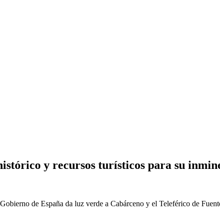
stórico y recursos turísticos para su inmi
 El Gobierno de España da luz verde a Cabárceno y el Teleférico de Fuente