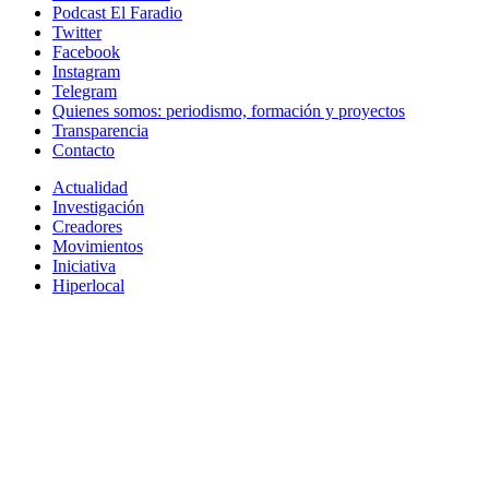
Podcast El Faradio
Twitter
Facebook
Instagram
Telegram
Quienes somos: periodismo, formación y proyectos
Transparencia
Contacto
Actualidad
Investigación
Creadores
Movimientos
Iniciativa
Hiperlocal