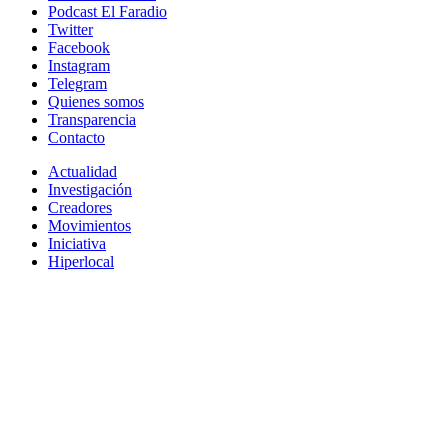
Podcast El Faradio
Twitter
Facebook
Instagram
Telegram
Quienes somos
Transparencia
Contacto
Actualidad
Investigación
Creadores
Movimientos
Iniciativa
Hiperlocal