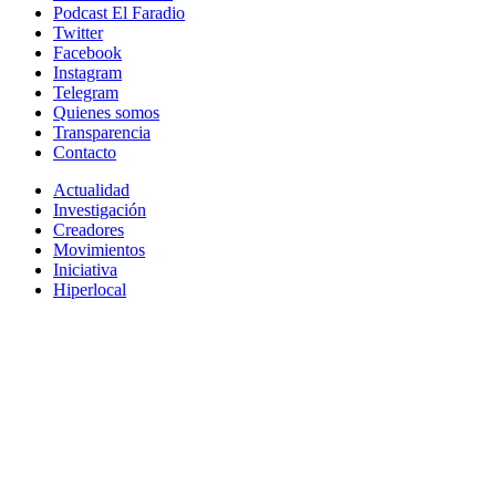
Podcast El Faradio
Twitter
Facebook
Instagram
Telegram
Quienes somos
Transparencia
Contacto
Actualidad
Investigación
Creadores
Movimientos
Iniciativa
Hiperlocal