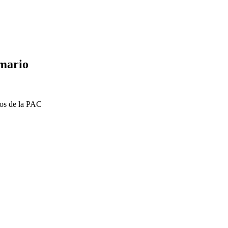
imario
dos de la PAC