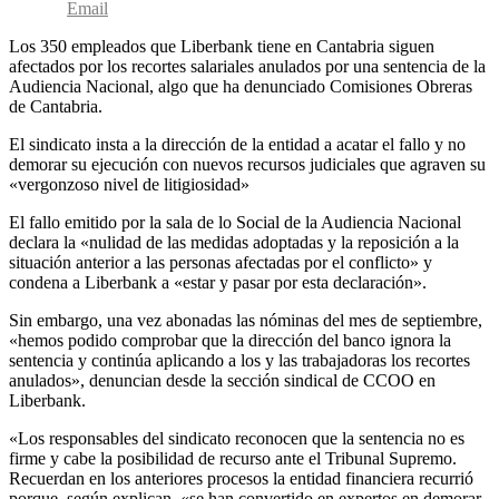
Email
Los 350 empleados que Liberbank tiene en Cantabria siguen
afectados por los recortes salariales anulados por una sentencia de la
Audiencia Nacional, algo que ha denunciado Comisiones Obreras
de Cantabria.
El sindicato insta a la dirección de la entidad a acatar el fallo y no
demorar su ejecución con nuevos recursos judiciales que agraven su
«vergonzoso nivel de litigiosidad»
El fallo emitido por la sala de lo Social de la Audiencia Nacional
declara la «nulidad de las medidas adoptadas y la reposición a la
situación anterior a las personas afectadas por el conflicto» y
condena a Liberbank a «estar y pasar por esta declaración».
Sin embargo, una vez abonadas las nóminas del mes de septiembre,
«hemos podido comprobar que la dirección del banco ignora la
sentencia y continúa aplicando a los y las trabajadoras los recortes
anulados», denuncian desde la sección sindical de CCOO en
Liberbank.
«Los responsables del sindicato reconocen que la sentencia no es
firme y cabe la posibilidad de recurso ante el Tribunal Supremo.
Recuerdan en los anteriores procesos la entidad financiera recurrió
porque, según explican, «se han convertido en expertos en demorar