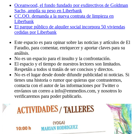
Oceanwood, el fondo fundado por exdirectivos de Goldman
Sachs, amplía su peso en Liberbank
CC.OO. demanda a la nueva contrata de limpieza en
Liberbank
El parque público de alquiler social incorpora 50 viviendas
cedidas por Liberbank
Este espacio es para opinar sobre las noticias y artículos de El
Faradio, para comentar, enriquecer y aportar claves para su
análisis.
No es un espacio para el insulto y la confrontación.
El espacio y el tiempo de nuestros lectores son limitados.
Respetáis a todos si tratáis de ser concisos y directos.
No es el lugar desde donde difundir publicidad ni noticias. Si
tienes una historia o rumor que quieras que contrastemos,
contacta con el autor de las informaciones por Twitter o
envíanos un correo a info@emmedios.com, y nosotros lo
verificaremos para poder publicarlo.