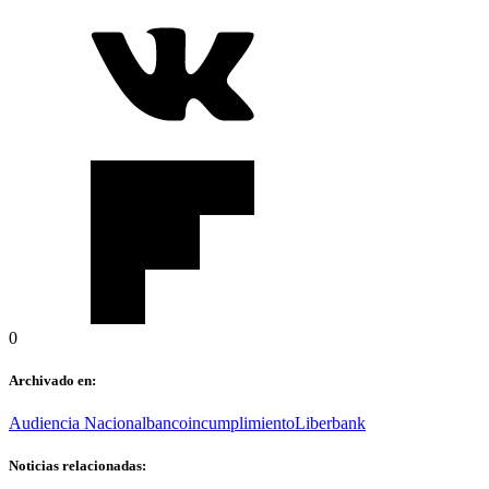
0
Archivado en:
Audiencia Nacional
banco
incumplimiento
Liberbank
Noticias relacionadas: