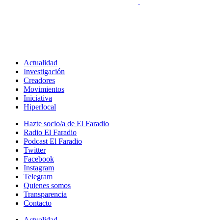
Actualidad
Investigación
Creadores
Movimientos
Iniciativa
Hiperlocal
Hazte socio/a de El Faradio
Radio El Faradio
Podcast El Faradio
Twitter
Facebook
Instagram
Telegram
Quienes somos
Transparencia
Contacto
Actualidad