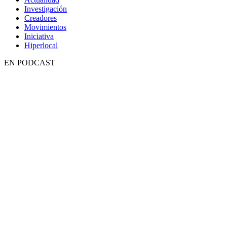
Investigación
Creadores
Movimientos
Iniciativa
Hiperlocal
EN PODCAST