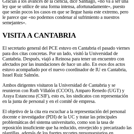
Gracias a los avances de la ciencia, dice Santiago, «no va a ser una
ley que se utilice de una forma intensa, afortunadamente», puesto
que serán pocos los casos en que se llegue hasta este extremo, pero
le parece que «no podemos condenar al sufrimiento a nuestros
semejantes».
VISITA A CANTABRIA
El secretario general del PCE estuvo en Cantabria el pasado viernes
para dos citas concretas. Por un lado, visitó la Universidad de
Cantabria. Después, viajó a Reinosa para tener un encuentro con
afectados por las inundaciones de hace un año. En esos dos actos
estuvo acompañado por el nuevo coordinador de IU en Cantabria,
Israel Ruiz Salmón.
Ambos dirigentes visitaron la Universidad de Cantabria y se
reunieron con Ruth Villalón (CCOO), Amparo Renedo (UGT) y
Araya Estancona (CSIF), esto es, los sindicatos con representación
en la junta de personal y en el comité de empresa.
El objetivo de la cita era escuchar a la representación del personal
docente e investigador (PDI) de la UC y tratar las principales
problemáticas del sistema universitario, como son la tasa de
reposición insuficiente que ha reducido, envejecido y precarizado las
plantillas, además de los fuertes recortes presupuestarios en