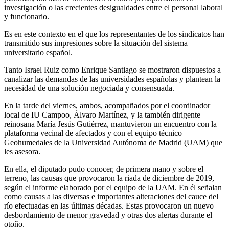
investigación o las crecientes desigualdades entre el personal laboral
y funcionario.
Es en este contexto en el que los representantes de los sindicatos han
transmitido sus impresiones sobre la situación del sistema
universitario español.
Tanto Israel Ruiz como Enrique Santiago se mostraron dispuestos a
canalizar las demandas de las universidades españolas y plantean la
necesidad de una solución negociada y consensuada.
En la tarde del viernes, ambos, acompañados por el coordinador
local de IU Campoo, Álvaro Martínez, y la también dirigente
reinosana María Jesús Gutiérrez, mantuvieron un encuentro con la
plataforma vecinal de afectados y con el equipo técnico
Geohumedales de la Universidad Autónoma de Madrid (UAM) que
les asesora.
En ella, el diputado pudo conocer, de primera mano y sobre el
terreno, las causas que provocaron la riada de diciembre de 2019,
según el informe elaborado por el equipo de la UAM. En él señalan
como causas a las diversas e importantes alteraciones del cauce del
río efectuadas en las últimas décadas. Estas provocaron un nuevo
desbordamiento de menor gravedad y otras dos alertas durante el
otoño.