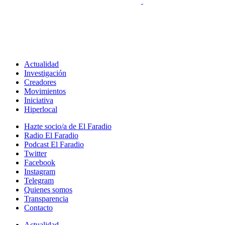
Actualidad
Investigación
Creadores
Movimientos
Iniciativa
Hiperlocal
Hazte socio/a de El Faradio
Radio El Faradio
Podcast El Faradio
Twitter
Facebook
Instagram
Telegram
Quienes somos
Transparencia
Contacto
Actualidad