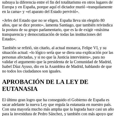
subraya la diferencia entre el fin del totalitarismo en otros lugares de
Europa y en España, porque aquí el dictador murió «tranquilamente
en la cama» y «el aparato del Estado pervivió».
«Jefes del Estado que no se eligen, España lleva sin elegirlo 80
años, que se dice pronto», lamenta Santiago, que también reivindica
la postura de su grupo parlamentario, que es la de exigir «máxima
transparencia y democratización de todas las instituciones del
Estado».
También se refirió, sin citarlo, al actual monarca, Felipe VI, y su
situación actual: «lo lógico sería que se diera una explicación por las
personas afectadas, y si no que la Justicia interviniera», para no
validar el argumento que la presidenta de la Comunidad de Madrid,
Isabel Díaz Ayuso, dio en la Asamblea de Madrid, hablando de que
no todos los ciudadanos son iguales.
APROBACIÓN DE LA LEY DE
EUTANASIA
El último gran logro que ha conseguido el Gobierno de España es
sacar adelante la nueva Ley que regula la eutanasia en nuestro país.
Con una mayoría mucho más amplia que la lograda hace casi un año
para la investidura de Pedro Sánchez, y también con más apoyo que