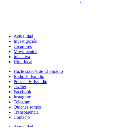
Actualidad
Investigación
Creadores
Movimientos
Iniciativa
Hiperlocal
Hazte socio/a de El Faradio
Radio El Faradio
Podcast El Faradio
Twitter
Facebook
Instagram
Telegram
Quienes somos
Transparencia
Contacto
Actualidad