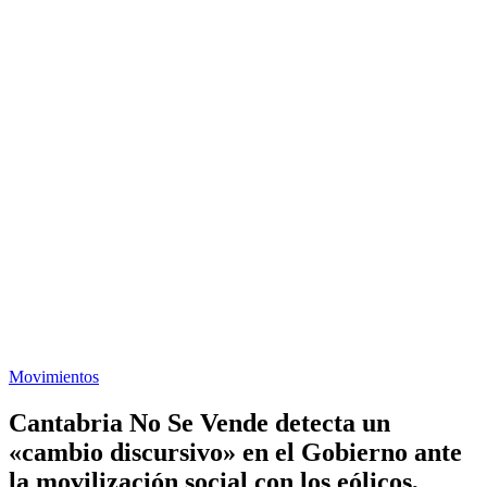
Movimientos
Cantabria No Se Vende detecta un
«cambio discursivo» en el Gobierno ante
la movilización social con los eólicos,