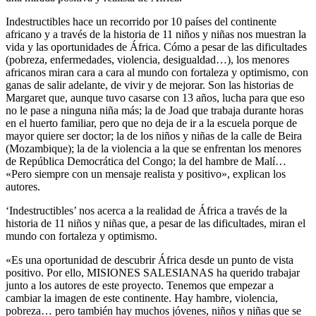
Indestructibles hace un recorrido por 10 países del continente
africano y a través de la historia de 11 niños y niñas nos muestran la
vida y las oportunidades de África. Cómo a pesar de las dificultades
(pobreza, enfermedades, violencia, desigualdad…), los menores
africanos miran cara a cara al mundo con fortaleza y optimismo, con
ganas de salir adelante, de vivir y de mejorar. Son las historias de
Margaret que, aunque tuvo casarse con 13 años, lucha para que eso
no le pase a ninguna niña más; la de Joad que trabaja durante horas
en el huerto familiar, pero que no deja de ir a la escuela porque de
mayor quiere ser doctor; la de los niños y niñas de la calle de Beira
(Mozambique); la de la violencia a la que se enfrentan los menores
de República Democrática del Congo; la del hambre de Malí…
«Pero siempre con un mensaje realista y positivo», explican los
autores.
‘Indestructibles’ nos acerca a la realidad de África a través de la
historia de 11 niños y niñas que, a pesar de las dificultades, miran el
mundo con fortaleza y optimismo.
«Es una oportunidad de descubrir África desde un punto de vista
positivo. Por ello, MISIONES SALESIANAS ha querido trabajar
junto a los autores de este proyecto. Tenemos que empezar a
cambiar la imagen de este continente. Hay hambre, violencia,
pobreza… pero también hay muchos jóvenes, niños y niñas que se