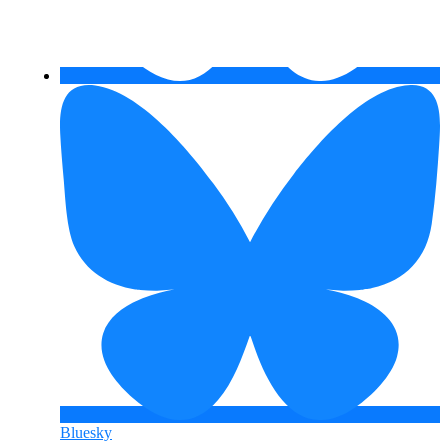
Bluesky