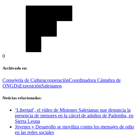
0
Archivado en:
Consejería de Cultura
cooperación
Coordinadora Cántabra de
ONGDs
Exposición
Salesianos
Noticias relacionadas:
‘Libertad’, el vídeo de Misiones Salesianas que denuncia la
presencia de menores en la cárcel de adultos de Pademba, en
Sierra Leona
Jóvenes y Desarrollo se moviliza contra los mensajes de odio
en las redes sociales