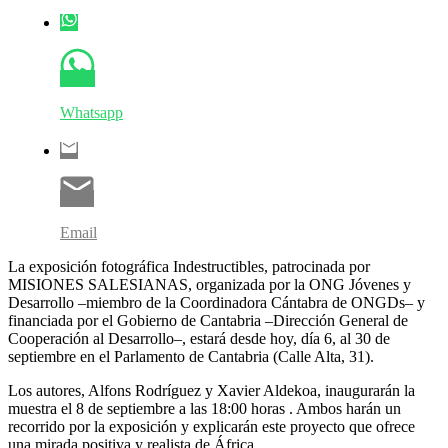
Whatsapp
Email
La exposición fotográfica Indestructibles, patrocinada por
MISIONES SALESIANAS, organizada por la ONG Jóvenes y
Desarrollo –miembro de la Coordinadora Cántabra de ONGDs– y
financiada por el Gobierno de Cantabria –Dirección General de
Cooperación al Desarrollo–, estará desde hoy, día 6, al 30 de
septiembre en el Parlamento de Cantabria (Calle Alta, 31).
Los autores, Alfons Rodríguez y Xavier Aldekoa, inaugurarán la
muestra el 8 de septiembre a las 18:00 horas . Ambos harán un
recorrido por la exposición y explicarán este proyecto que ofrece
una mirada positiva y realista de África.