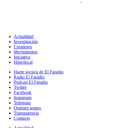
Actualidad
Investigación
Creadores
Movimientos
Iniciativa
Hiperlocal
Hazte socio/a de El Faradio
Radio El Faradio
Podcast El Faradio
Twitter
Facebook
Instagram
Telegram
Quienes somos
Transparencia
Contacto
Actualidad