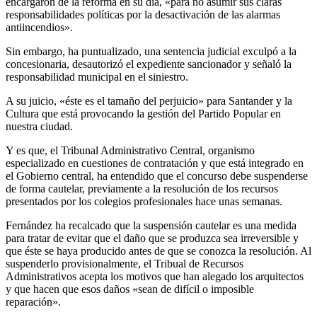
encargaron de la reforma en su día, «para no asumir sus claras
responsabilidades políticas por la desactivación de las alarmas
antiincendios».
Sin embargo, ha puntualizado, una sentencia judicial exculpó a la
concesionaria, desautorizó el expediente sancionador y señaló la
responsabilidad municipal en el siniestro.
A su juicio, «éste es el tamaño del perjuicio» para Santander y la
Cultura que está provocando la gestión del Partido Popular en
nuestra ciudad.
Y es que, el Tribunal Administrativo Central, organismo
especializado en cuestiones de contratación y que está integrado en
el Gobierno central, ha entendido que el concurso debe suspenderse
de forma cautelar, previamente a la resolución de los recursos
presentados por los colegios profesionales hace unas semanas.
Fernández ha recalcado que la suspensión cautelar es una medida
para tratar de evitar que el daño que se produzca sea irreversible y
que éste se haya producido antes de que se conozca la resolución. Al
suspenderlo provisionalmente, el Tribual de Recursos
Administrativos acepta los motivos que han alegado los arquitectos
y que hacen que esos daños «sean de difícil o imposible
reparación».