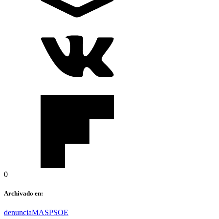
0
Archivado en:
denuncia
MAS
PSOE