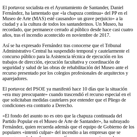
El portavoz socialista en el Ayuntamiento de Santander, Daniel
Fernández, ha lamentado que «la chapuza continua» del PP en el
Museo de Arte (MAS) esté causando» un grave perjuicio» a la
ciudad y a la cultura de todos los santanderinos. Un Museo, ha
recordado, que permanece cerrado al público desde hace casi cuatro
años, tras el incendio acontecido en noviembre de 2017.
Así se ha expresado Fernández tras conocerse que el Tribunal
Administrativo Central ha suspendido temporal y cautelarmente el
concurso público para la Asistencia técnica de ejecución en los
trabajos de dirección, ejecución facultativa y coordinación de
seguridad y salud de las obras de rehabilitación del Museo ante el
recurso presentado por los colegios profesionales de arquitectos y
aparejadores.
El portavoz del PSOE ya manifestó hace 10 días que la situación
«era muy preocupante» cuando trascendió el recurso especial en el
que solicitaban medidas cautelares por entender que el Pliego de
condiciones era contrario a Derecho.
«El fondo del asunto no es otro que la chapuza continuada del
Partido Popular en el Museo de Arte de Santander», ha subrayado
Fernández, quien recuerda además que el equipo de Gobierno de los
populares «intentó culpar» del incendio a las empresas que se