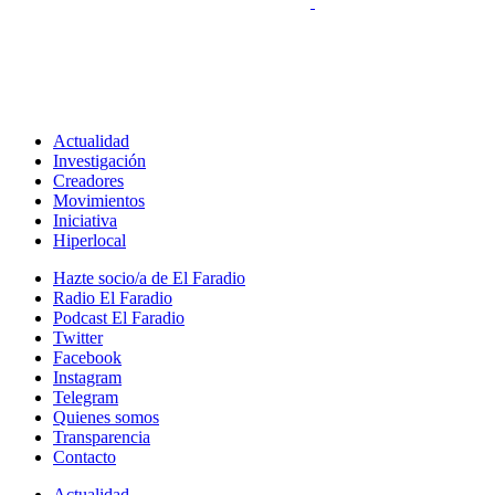
Actualidad
Investigación
Creadores
Movimientos
Iniciativa
Hiperlocal
Hazte socio/a de El Faradio
Radio El Faradio
Podcast El Faradio
Twitter
Facebook
Instagram
Telegram
Quienes somos
Transparencia
Contacto
Actualidad