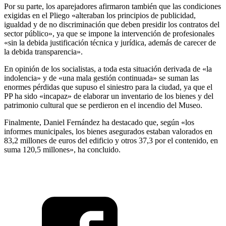
Por su parte, los aparejadores afirmaron también que las condiciones
exigidas en el Pliego «alteraban los principios de publicidad,
igualdad y de no discriminación que deben presidir los contratos del
sector público», ya que se impone la intervención de profesionales
«sin la debida justificación técnica y jurídica, además de carecer de
la debida transparencia».
En opinión de los socialistas, a toda esta situación derivada de «la
indolencia» y de «una mala gestión continuada» se suman las
enormes pérdidas que supuso el siniestro para la ciudad, ya que el
PP ha sido «incapaz» de elaborar un inventario de los bienes y del
patrimonio cultural que se perdieron en el incendio del Museo.
Finalmente, Daniel Fernández ha destacado que, según «los
informes municipales, los bienes asegurados estaban valorados en
83,2 millones de euros del edificio y otros 37,3 por el contenido, en
suma 120,5 millones», ha concluido.