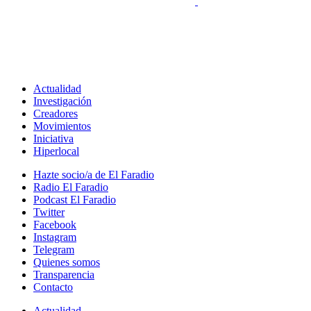
Actualidad
Investigación
Creadores
Movimientos
Iniciativa
Hiperlocal
Hazte socio/a de El Faradio
Radio El Faradio
Podcast El Faradio
Twitter
Facebook
Instagram
Telegram
Quienes somos
Transparencia
Contacto
Actualidad