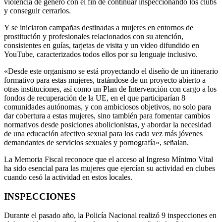
violencia de genero con el fin de continuar inspeccionando los clubs
y conseguir cerrarlos.
Y se iniciaron campañas destinadas a mujeres en entornos de
prostitución y profesionales relacionados con su atención,
consistentes en guías, tarjetas de visita y un video difundido en
YouTube, caracterizados todos ellos por su lenguaje inclusivo.
«Desde este organismo se está proyectando el diseño de un itinerario
formativo para estas mujeres, tratándose de un proyecto abierto a
otras instituciones, así como un Plan de Intervención con cargo a los
fondos de recuperación de la UE, en el que participarían 8
comunidades autónomas, y con ambiciosos objetivos, no solo para
dar cobertura a estas mujeres, sino también para fomentar cambios
normativos desde posiciones abolicionistas, y abordar la necesidad
de una educación afectivo sexual para los cada vez más jóvenes
demandantes de servicios sexuales y pornografía», señalan.
La Memoria Fiscal reconoce que el acceso al Ingreso Mínimo Vital
ha sido esencial para las mujeres que ejercían su actividad en clubes
cuando cesó la actividad en estos locales.
INSPECCIONES
Durante el pasado año, la Policía Nacional realizó 9 inspecciones en