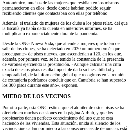
Autonómico, muchas de las mujeres que residían en los mismos
permanecieron en ellos, desde donde habrían podido seguir
recibiendo clientes que contactaban con ellas por teléfono.
Además, el traslado de mujeres de los clubs a los pisos relax, del que
la fiscalía ya había dado cuenta en anteriores informes, se ha
multiplicado exponencialmente durante la pandemia.
Desde la ONG Nueva Vida, que atiende a mujeres que tratan de
salir de los clubes, se ha detectado en 2020 un número «más que
preocupante» de pisos nuevos, que ascenderían a 120, en los que,
además, por primera vez, se ha tenido la constancia de la presencia
de varones ejerciendo la prostitución. «Aunque calcular una cifra
exacta de estos pisos resulta imposible dada su inestabilidad y
temporalidad, de la información global que recogimos en la reunión
de extranjería podríamos concluir que en Cantabria se han superado
los 300 pisos durante este año», exponen.
MIEDO DE LOS VECINOS
Por otra parte, esta ONG estima que el alquiler de estos pisos se ha
ofertado en muchas ocasiones en la página Airbnb, y que los
propietarios tienen perfecto conocimiento del uso que se está
haciendo de las viviendas. Esta situación, unida al silencio de los
vecinos, que callan por miedo a las consecuencias de denunciar, está