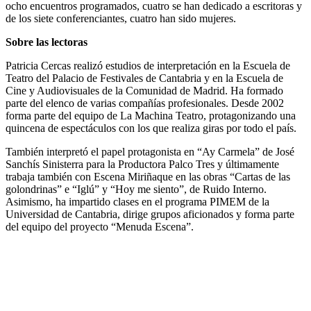
ocho encuentros programados, cuatro se han dedicado a escritoras y
de los siete conferenciantes, cuatro han sido mujeres.
Sobre las lectoras
Patricia Cercas realizó estudios de interpretación en la Escuela de
Teatro del Palacio de Festivales de Cantabria y en la Escuela de
Cine y Audiovisuales de la Comunidad de Madrid. Ha formado
parte del elenco de varias compañías profesionales. Desde 2002
forma parte del equipo de La Machina Teatro, protagonizando una
quincena de espectáculos con los que realiza giras por todo el país.
También interpretó el papel protagonista en “Ay Carmela” de José
Sanchís Sinisterra para la Productora Palco Tres y últimamente
trabaja también con Escena Miriñaque en las obras “Cartas de las
golondrinas” e “Iglú” y “Hoy me siento”, de Ruido Interno.
Asimismo, ha impartido clases en el programa PIMEM de la
Universidad de Cantabria, dirige grupos aficionados y forma parte
del equipo del proyecto “Menuda Escena”.