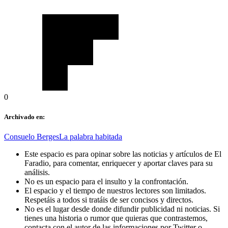
0
Archivado en:
Consuelo Berges
La palabra habitada
Este espacio es para opinar sobre las noticias y artículos de El
Faradio, para comentar, enriquecer y aportar claves para su
análisis.
No es un espacio para el insulto y la confrontación.
El espacio y el tiempo de nuestros lectores son limitados.
Respetáis a todos si tratáis de ser concisos y directos.
No es el lugar desde donde difundir publicidad ni noticias. Si
tienes una historia o rumor que quieras que contrastemos,
contacta con el autor de las informaciones por Twitter o