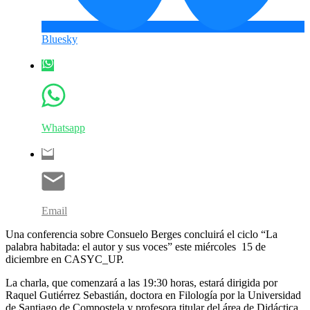
Bluesky
Whatsapp
Email
Una conferencia sobre Consuelo Berges concluirá el ciclo “La
palabra habitada: el autor y sus voces” este miércoles 15 de
diciembre en CASYC_UP.
La charla, que comenzará a las 19:30 horas, estará dirigida por
Raquel Gutiérrez Sebastián, doctora en Filología por la Universidad
de Santiago de Compostela y profesora titular del área de Didáctica