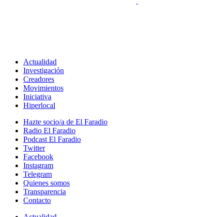
Actualidad
Investigación
Creadores
Movimientos
Iniciativa
Hiperlocal
Hazte socio/a de El Faradio
Radio El Faradio
Podcast El Faradio
Twitter
Facebook
Instagram
Telegram
Quienes somos
Transparencia
Contacto
Actualidad