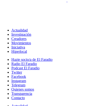
Actualidad
Investigación
Creadores
Movimientos
Iniciativa
Hiperlocal
Hazte socio/a de El Faradio
Radio El Faradio
Podcast El Faradio
Twitter
Facebook
Instagram
Telegram
Quienes somos
Transparencia
Contacto
Actualidad