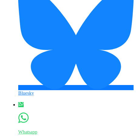
Bluesky
Whatsapp