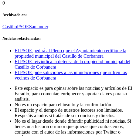
0
Archivado en:
Castillo
PSOE
Santander
Noticias relacionadas:
El PSOE pedirá al Pleno que el Ayuntamiento certifique la
propiedad municipal del Castillo de Corbanera
El PSOE reivindica la defensa de la propiedad municipal del
Castillo de Corbanera
El PSOE pide soluciones a las inundaciones que sufren los
vecinos de Corbanera
Este espacio es para opinar sobre las noticias y artículos de El
Faradio, para comentar, enriquecer y aportar claves para su
análisis.
No es un espacio para el insulto y la confrontación.
El espacio y el tiempo de nuestros lectores son limitados.
Respetáis a todos si tratáis de ser concisos y directos.
No es el lugar desde donde difundir publicidad ni noticias. Si
tienes una historia o rumor que quieras que contrastemos,
contacta con el autor de las informaciones por Twitter o