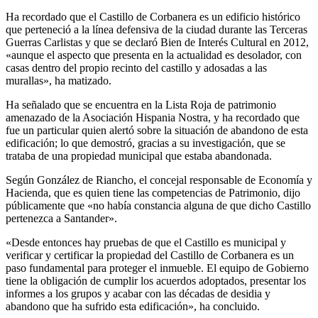
Ha recordado que el Castillo de Corbanera es un edificio histórico
que perteneció a la línea defensiva de la ciudad durante las Terceras
Guerras Carlistas y que se declaró Bien de Interés Cultural en 2012,
«aunque el aspecto que presenta en la actualidad es desolador, con
casas dentro del propio recinto del castillo y adosadas a las
murallas», ha matizado.
Ha señalado que se encuentra en la Lista Roja de patrimonio
amenazado de la Asociación Hispania Nostra, y ha recordado que
fue un particular quien alertó sobre la situación de abandono de esta
edificación; lo que demostró, gracias a su investigación, que se
trataba de una propiedad municipal que estaba abandonada.
Según González de Riancho, el concejal responsable de Economía y
Hacienda, que es quien tiene las competencias de Patrimonio, dijo
públicamente que «no había constancia alguna de que dicho Castillo
pertenezca a Santander».
«Desde entonces hay pruebas de que el Castillo es municipal y
verificar y certificar la propiedad del Castillo de Corbanera es un
paso fundamental para proteger el inmueble. El equipo de Gobierno
tiene la obligación de cumplir los acuerdos adoptados, presentar los
informes a los grupos y acabar con las décadas de desidia y
abandono que ha sufrido esta edificación», ha concluido.