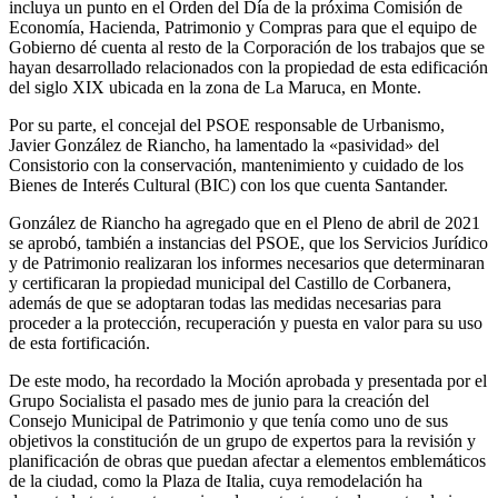
incluya un punto en el Orden del Día de la próxima Comisión de
Economía, Hacienda, Patrimonio y Compras para que el equipo de
Gobierno dé cuenta al resto de la Corporación de los trabajos que se
hayan desarrollado relacionados con la propiedad de esta edificación
del siglo XIX ubicada en la zona de La Maruca, en Monte.
Por su parte, el concejal del PSOE responsable de Urbanismo,
Javier González de Riancho, ha lamentado la «pasividad» del
Consistorio con la conservación, mantenimiento y cuidado de los
Bienes de Interés Cultural (BIC) con los que cuenta Santander.
González de Riancho ha agregado que en el Pleno de abril de 2021
se aprobó, también a instancias del PSOE, que los Servicios Jurídico
y de Patrimonio realizaran los informes necesarios que determinaran
y certificaran la propiedad municipal del Castillo de Corbanera,
además de que se adoptaran todas las medidas necesarias para
proceder a la protección, recuperación y puesta en valor para su uso
de esta fortificación.
De este modo, ha recordado la Moción aprobada y presentada por el
Grupo Socialista el pasado mes de junio para la creación del
Consejo Municipal de Patrimonio y que tenía como uno de sus
objetivos la constitución de un grupo de expertos para la revisión y
planificación de obras que puedan afectar a elementos emblemáticos
de la ciudad, como la Plaza de Italia, cuya remodelación ha