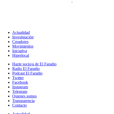
Actualidad
Investigación
Creadores
Movimientos
Iniciativa
Hiperlocal
Hazte socio/a de El Faradio
Radio El Faradio
Podcast El Faradio
Twitter
Facebook
Instagram
Telegram
Quienes somos
Transparencia
Contacto
Actualidad