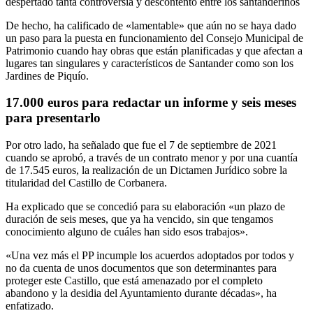
despertado tanta controversia y descontento entre los santanderinos
De hecho, ha calificado de «lamentable» que aún no se haya dado
un paso para la puesta en funcionamiento del Consejo Municipal de
Patrimonio cuando hay obras que están planificadas y que afectan a
lugares tan singulares y característicos de Santander como son los
Jardines de Piquío.
17.000 euros para redactar un informe y seis meses
para presentarlo
Por otro lado, ha señalado que fue el 7 de septiembre de 2021
cuando se aprobó, a través de un contrato menor y por una cuantía
de 17.545 euros, la realización de un Dictamen Jurídico sobre la
titularidad del Castillo de Corbanera.
Ha explicado que se concedió para su elaboración «un plazo de
duración de seis meses, que ya ha vencido, sin que tengamos
conocimiento alguno de cuáles han sido esos trabajos».
«Una vez más el PP incumple los acuerdos adoptados por todos y
no da cuenta de unos documentos que son determinantes para
proteger este Castillo, que está amenazado por el completo
abandono y la desidia del Ayuntamiento durante décadas», ha
enfatizado.