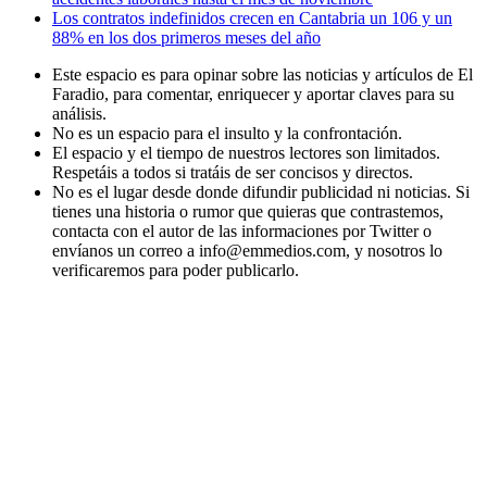
Los contratos indefinidos crecen en Cantabria un 106 y un
88% en los dos primeros meses del año
Este espacio es para opinar sobre las noticias y artículos de El
Faradio, para comentar, enriquecer y aportar claves para su
análisis.
No es un espacio para el insulto y la confrontación.
El espacio y el tiempo de nuestros lectores son limitados.
Respetáis a todos si tratáis de ser concisos y directos.
No es el lugar desde donde difundir publicidad ni noticias. Si
tienes una historia o rumor que quieras que contrastemos,
contacta con el autor de las informaciones por Twitter o
envíanos un correo a info@emmedios.com, y nosotros lo
verificaremos para poder publicarlo.