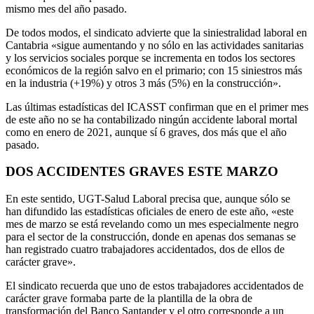
mismo mes del año pasado.
De todos modos, el sindicato advierte que la siniestralidad laboral en
Cantabria «sigue aumentando y no sólo en las actividades sanitarias
y los servicios sociales porque se incrementa en todos los sectores
económicos de la región salvo en el primario; con 15 siniestros más
en la industria (+19%) y otros 3 más (5%) en la construcción».
Las últimas estadísticas del ICASST confirman que en el primer mes
de este año no se ha contabilizado ningún accidente laboral mortal
como en enero de 2021, aunque sí 6 graves, dos más que el año
pasado.
DOS ACCIDENTES GRAVES ESTE MARZO
En este sentido, UGT-Salud Laboral precisa que, aunque sólo se
han difundido las estadísticas oficiales de enero de este año, «este
mes de marzo se está revelando como un mes especialmente negro
para el sector de la construcción, donde en apenas dos semanas se
han registrado cuatro trabajadores accidentados, dos de ellos de
carácter grave».
El sindicato recuerda que uno de estos trabajadores accidentados de
carácter grave formaba parte de la plantilla de la obra de
transformación del Banco Santander y el otro corresponde a un