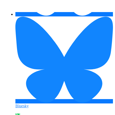
Bluesky