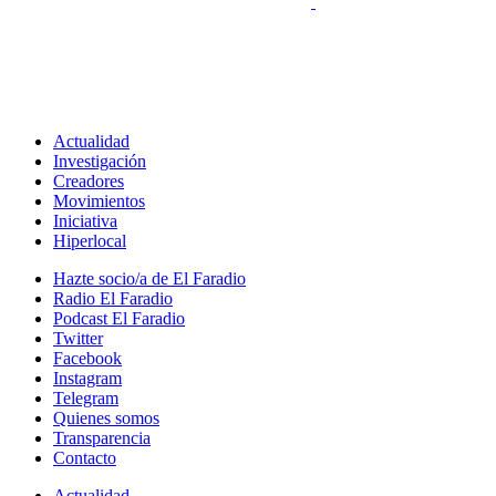
Actualidad
Investigación
Creadores
Movimientos
Iniciativa
Hiperlocal
Hazte socio/a de El Faradio
Radio El Faradio
Podcast El Faradio
Twitter
Facebook
Instagram
Telegram
Quienes somos
Transparencia
Contacto
Actualidad