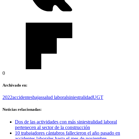
0
Archivado en:
2022
accidentes
bajas
salud laboral
siniestralidad
UGT
Noticias relacionadas:
Dos de las actividades con más siniestralidad laboral
pertenecen al sector de la construcción
10 trabajadores cántabros fallecieron el año pasado en
accidentes laborales hasta el mes de noviembre