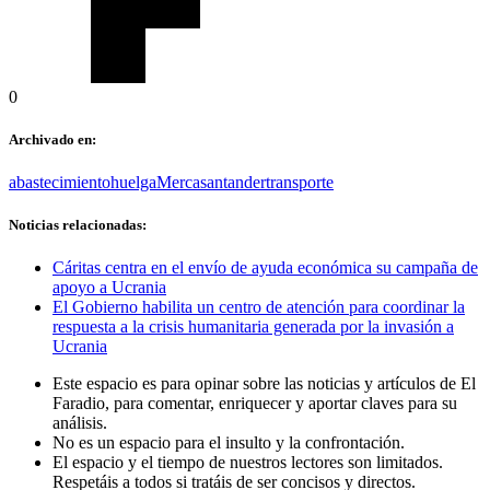
0
Archivado en:
abastecimiento
huelga
Mercasantander
transporte
Noticias relacionadas:
Cáritas centra en el envío de ayuda económica su campaña de
apoyo a Ucrania
El Gobierno habilita un centro de atención para coordinar la
respuesta a la crisis humanitaria generada por la invasión a
Ucrania
Este espacio es para opinar sobre las noticias y artículos de El
Faradio, para comentar, enriquecer y aportar claves para su
análisis.
No es un espacio para el insulto y la confrontación.
El espacio y el tiempo de nuestros lectores son limitados.
Respetáis a todos si tratáis de ser concisos y directos.