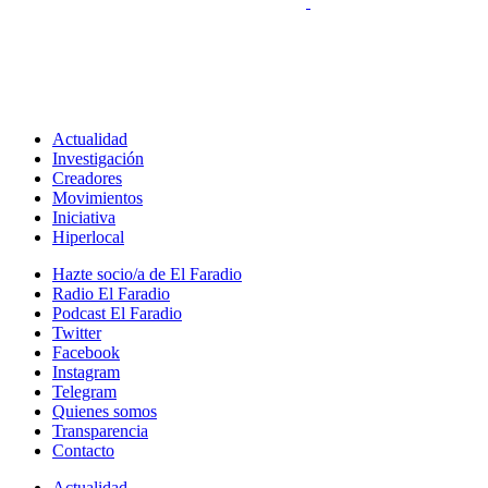
Actualidad
Investigación
Creadores
Movimientos
Iniciativa
Hiperlocal
Hazte socio/a de El Faradio
Radio El Faradio
Podcast El Faradio
Twitter
Facebook
Instagram
Telegram
Quienes somos
Transparencia
Contacto
Actualidad