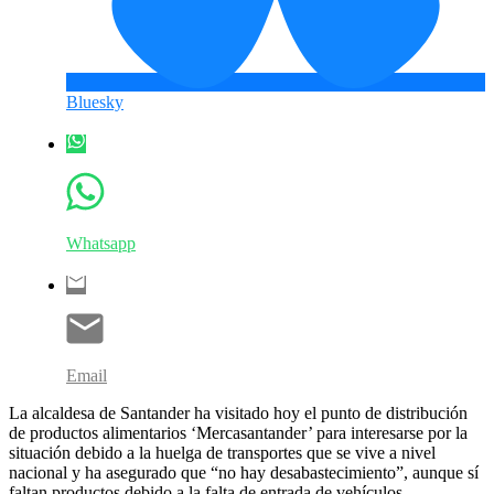
Bluesky
Whatsapp
Email
La alcaldesa de Santander ha visitado hoy el punto de distribución
de productos alimentarios ‘Mercasantander’ para interesarse por la
situación debido a la huelga de transportes que se vive a nivel
nacional y ha asegurado que “no hay desabastecimiento”, aunque sí
faltan productos debido a la falta de entrada de vehículos.