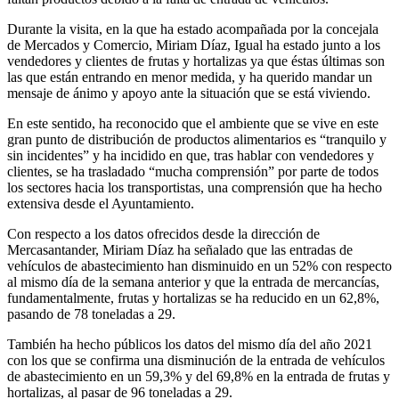
Durante la visita, en la que ha estado acompañada por la concejala
de Mercados y Comercio, Miriam Díaz, Igual ha estado junto a los
vendedores y clientes de frutas y hortalizas ya que éstas últimas son
las que están entrando en menor medida, y ha querido mandar un
mensaje de ánimo y apoyo ante la situación que se está viviendo.
En este sentido, ha reconocido que el ambiente que se vive en este
gran punto de distribución de productos alimentarios es “tranquilo y
sin incidentes” y ha incidido en que, tras hablar con vendedores y
clientes, se ha trasladado “mucha comprensión” por parte de todos
los sectores hacia los transportistas, una comprensión que ha hecho
extensiva desde el Ayuntamiento.
Con respecto a los datos ofrecidos desde la dirección de
Mercasantander, Miriam Díaz ha señalado que las entradas de
vehículos de abastecimiento han disminuido en un 52% con respecto
al mismo día de la semana anterior y que la entrada de mercancías,
fundamentalmente, frutas y hortalizas se ha reducido en un 62,8%,
pasando de 78 toneladas a 29.
También ha hecho públicos los datos del mismo día del año 2021
con los que se confirma una disminución de la entrada de vehículos
de abastecimiento en un 59,3% y del 69,8% en la entrada de frutas y
hortalizas, al pasar de 96 toneladas a 29.