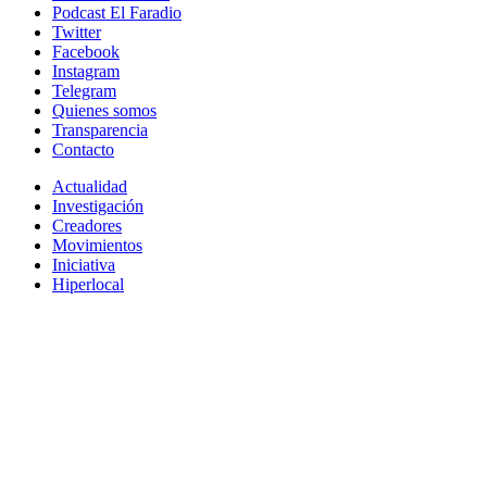
Podcast El Faradio
Twitter
Facebook
Instagram
Telegram
Quienes somos
Transparencia
Contacto
Actualidad
Investigación
Creadores
Movimientos
Iniciativa
Hiperlocal