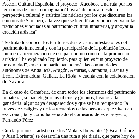
Acción Cultural Española, el proyecto ‘Xacobeo. Una ruta por los
territorios de nuestro imaginario’ busca “dinamizar desde la
perspectiva cultural y artística los núcleos por los que discurren los
caminos de Santiago, a la vez que se identifican y ponen en valor las
tradiciones vinculadas al patrimonio cultural inmaterial, y apoyar la
creación artística”.
“Se trata de conocer los territorios desde las manifestaciones del
patrimonio inmaterial y con la participación de la población local,
tanto en la recuperación de ese patrimonio como en la producción
artística”, ha explicado Izquierdo, para quien es “un proyecto de
proximidad”, en el que participan además las comunidades
autónomas de Andalucía, Aragón, Asturias, Cantabria, Castilla y
León, Extremadura, Galicia, La Rioja, y cuenta con la colaboración
de Navarra.
En el caso de Cantabria, de entre todos los elementos del patrimonio
inmaterial, se han elegido los oficios y gremios, ligados a la
ganadería, algunos ya desaparecidos y que se han recuperado “a
través de vestigios y de los recuerdos de las personas que viven en
esa zona”, tal y como ha señalado el comisario de este proyecto,
Fernando Pérez.
Con la propuesta artística de los ‘Makers Itinerantes’ (Óscar Gómez
y Juan Loriente) se desarrolla una ruta a pie diaria, que parte hoy de