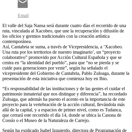
Email
El valle del Saja Nansa será durante cuatro días el recorrido de una
ruta, vinculada al Xacobeo, que une la recuperación y difusión de
los oficios y gremios tradicionales con la creación artística
contemporánea.
Así, Cantabria se suma, a través de Vicepresidencia, a ‘Xacobeo.
Una ruta por los territorios de nuestro imaginario’, un “proyecto
colaborativo” promovido por Acción Cultural Española y que se
centra en “la identidad del pueblo”, para que “no se pierda y se
cuide para generaciones por venir”, según ha señalado el
vicepresidente del Gobierno de Cantabria, Pablo Zuloaga, durante la
presentación de esta iniciativa que comienza hoy en Ibio.
“Es responsabilidad de las instituciones y de las gentes el cuidar el
patrimonio inmaterial que nos distingue y diferencia”, ha recordado
Zuloaga, que además ha puesto el acento en la importancia de este
proyecto para la vertebración de la acción cultural, llevándola más
allá de la capital, y a espacios de primer nivel, como es Tudanca,
que cerrará este recorrido el día 14, donde se ubica la Casona de
Cossío o el Museo de la Naturaleza de Carrejo.
Según ha explicado Isabel Izquierdo, directora de Programación de