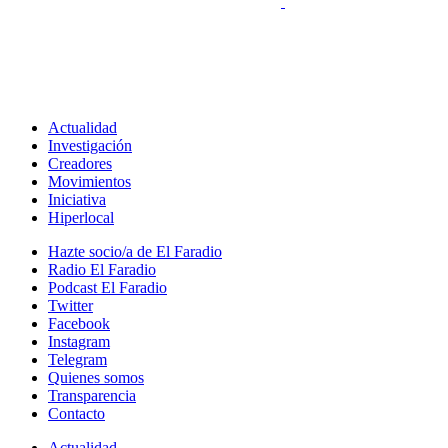
Actualidad
Investigación
Creadores
Movimientos
Iniciativa
Hiperlocal
Hazte socio/a de El Faradio
Radio El Faradio
Podcast El Faradio
Twitter
Facebook
Instagram
Telegram
Quienes somos
Transparencia
Contacto
Actualidad