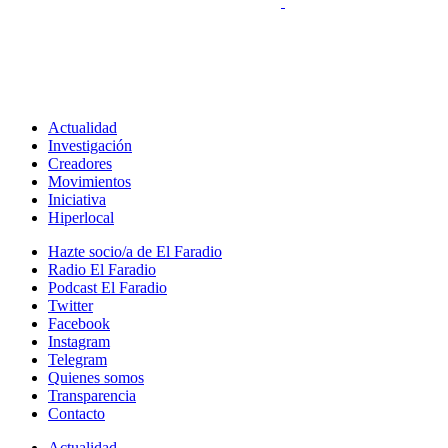
Actualidad
Investigación
Creadores
Movimientos
Iniciativa
Hiperlocal
Hazte socio/a de El Faradio
Radio El Faradio
Podcast El Faradio
Twitter
Facebook
Instagram
Telegram
Quienes somos
Transparencia
Contacto
Actualidad