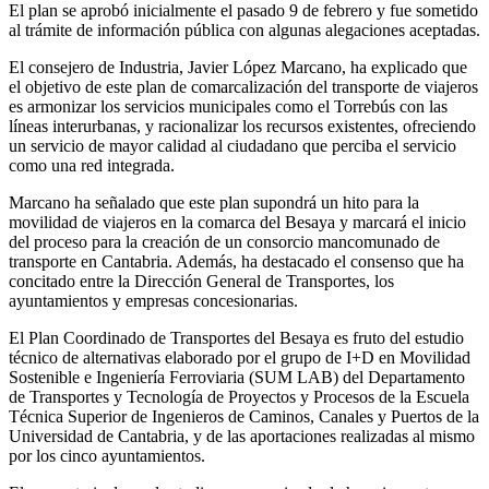
El plan se aprobó inicialmente el pasado 9 de febrero y fue sometido
al trámite de información pública con algunas alegaciones aceptadas.
El consejero de Industria, Javier López Marcano, ha explicado que
el objetivo de este plan de comarcalización del transporte de viajeros
es armonizar los servicios municipales como el Torrebús con las
líneas interurbanas, y racionalizar los recursos existentes, ofreciendo
un servicio de mayor calidad al ciudadano que perciba el servicio
como una red integrada.
Marcano ha señalado que este plan supondrá un hito para la
movilidad de viajeros en la comarca del Besaya y marcará el inicio
del proceso para la creación de un consorcio mancomunado de
transporte en Cantabria. Además, ha destacado el consenso que ha
concitado entre la Dirección General de Transportes, los
ayuntamientos y empresas concesionarias.
El Plan Coordinado de Transportes del Besaya es fruto del estudio
técnico de alternativas elaborado por el grupo de I+D en Movilidad
Sostenible e Ingeniería Ferroviaria (SUM LAB) del Departamento
de Transportes y Tecnología de Proyectos y Procesos de la Escuela
Técnica Superior de Ingenieros de Caminos, Canales y Puertos de la
Universidad de Cantabria, y de las aportaciones realizadas al mismo
por los cinco ayuntamientos.