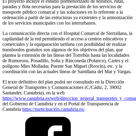
El proyecto incluye el estudio pormenorizado de horarios, rutas,
paradas y flota necesarias para la prestación de los servicios de
transporte público comarcal y las soluciones en lo referente a la
ordenación a partir de las estructuras ya existentes y la armonización
de los servicios municipales con los interurbanos.
La comunicación directa con el Hospital Comarcal de Sierrallana, la
capilaridad de la red permitiendo el acceso a centros educativos y
comerciales y la equiparación tarifaria con posibilidad de realizar
transbordos gratuitos son algunos de los objetivos del plan, que
plantea la extensión de las líneas del Torrebús hasta las localidades
de Rumoroso, Posadillo, Soña y Rinconeda (Polanco), Cartes y el
polígono Mies Molladar, Puente San Miguel (Reocín), etc. y la
coordinación con las actuales líneas de Santillana del Mar y Vargas.
El texto definitivo del plan podrá ser consultado en la Dirección
General de Transportes y Comunicaciones (C/Cádiz, 2, 39002
Santander, Cantabria), en la web
https://www.cantabria.es/web/direccion_general_transportes_y_comu
del Gobierno de Cantabria y en el Portal de Transparencia de
Cantabria
https://participación.cantabria.es/
.