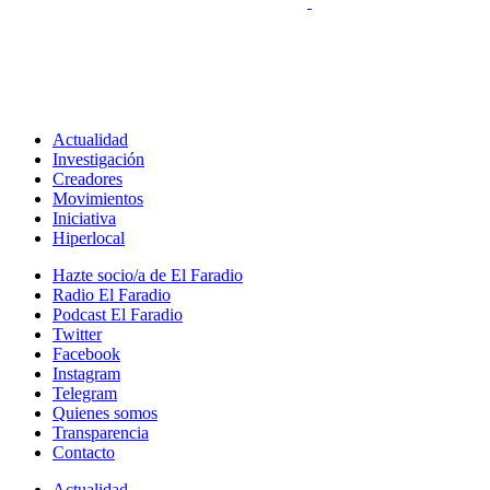
Actualidad
Investigación
Creadores
Movimientos
Iniciativa
Hiperlocal
Hazte socio/a de El Faradio
Radio El Faradio
Podcast El Faradio
Twitter
Facebook
Instagram
Telegram
Quienes somos
Transparencia
Contacto
Actualidad