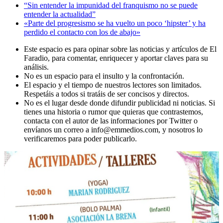
“Sin entender la impunidad del franquismo no se puede
entender la actualidad”
«Parte del progresismo se ha vuelto un poco ‘hipster’ y ha
perdido el contacto con los de abajo»
Este espacio es para opinar sobre las noticias y artículos de El
Faradio, para comentar, enriquecer y aportar claves para su
análisis.
No es un espacio para el insulto y la confrontación.
El espacio y el tiempo de nuestros lectores son limitados.
Respetáis a todos si tratáis de ser concisos y directos.
No es el lugar desde donde difundir publicidad ni noticias. Si
tienes una historia o rumor que quieras que contrastemos,
contacta con el autor de las informaciones por Twitter o
envíanos un correo a info@emmedios.com, y nosotros lo
verificaremos para poder publicarlo.