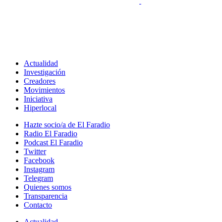
Actualidad
Investigación
Creadores
Movimientos
Iniciativa
Hiperlocal
Hazte socio/a de El Faradio
Radio El Faradio
Podcast El Faradio
Twitter
Facebook
Instagram
Telegram
Quienes somos
Transparencia
Contacto
Actualidad