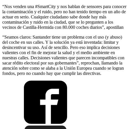
“Nos venden una #SmartCity y nos hablan de sensores para conocer
la contaminación y el ruido, pero no han tenido tiempo en un año de
actuar en serio. Cualquier ciudadano sabe donde hay más
contaminación y ruido en la ciudad, que se lo pregunten a los
vecinos de Castilla-Hermida con 80.000 coches diarios”, apostillan
“Seamos claros: Santander tiene un problema con el uso (y abuso)
del coche en sus calles. Y la solución ya está inventada: limitar y
desincentivar su uso. Así de sencillo. Pero eso implica decisiones
valientes con el fin de mejorar la salud y el medio ambiente en
nuestras calles. Decisiones valientes que parecen incompatibles con
sacar rédito electoral por sus gobernantes”, reprochan, llamando la
atención sobre como se alaba a la Unión Europea cuando se logran
fondos, pero no cuando hay que cumplir las directivas.