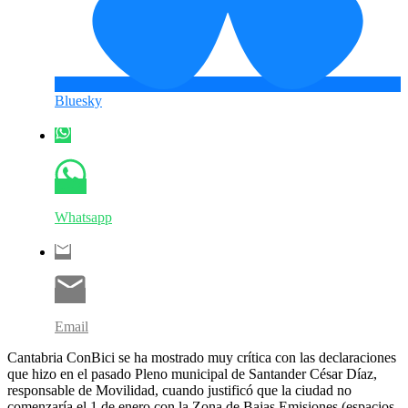
Bluesky
Whatsapp
Email
Cantabria ConBici se ha mostrado muy crítica con las declaraciones
que hizo en el pasado Pleno municipal de Santander César Díaz,
responsable de Movilidad, cuando justificó que la ciudad no
comenzaría el 1 de enero con la Zona de Bajas Emisiones (espacios