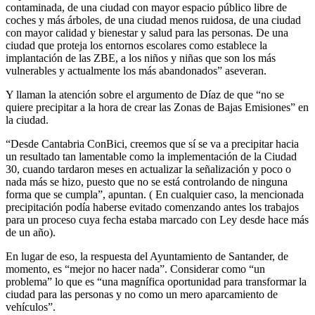
contaminada, de una ciudad con mayor espacio público libre de
coches y más árboles, de una ciudad menos ruidosa, de una ciudad
con mayor calidad y bienestar y salud para las personas. De una
ciudad que proteja los entornos escolares como establece la
implantación de las ZBE, a los niños y niñas que son los más
vulnerables y actualmente los más abandonados” aseveran.
Y llaman la atención sobre el argumento de Díaz de que “no se
quiere precipitar a la hora de crear las Zonas de Bajas Emisiones” en
la ciudad.
“Desde Cantabria ConBici, creemos que sí se va a precipitar hacia
un resultado tan lamentable como la implementación de la Ciudad
30, cuando tardaron meses en actualizar la señalización y poco o
nada más se hizo, puesto que no se está controlando de ninguna
forma que se cumpla”, apuntan. ( En cualquier caso, la mencionada
precipitación podía haberse evitado comenzando antes los trabajos
para un proceso cuya fecha estaba marcado con Ley desde hace más
de un año).
En lugar de eso, la respuesta del Ayuntamiento de Santander, de
momento, es “mejor no hacer nada”. Considerar como “un
problema” lo que es “una magnífica oportunidad para transformar la
ciudad para las personas y no como un mero aparcamiento de
vehículos”.