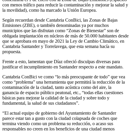
con menos tráfico para reducir la contaminación y mejorar la salud y
la movilidad), como ha marcado la Unión Europea.
Según recuerdan desde Cantabria ConBici, las Zonas de Bajas
Emisiones (ZBE), o también denominadas ya por muchos
municipios que las disfrutan como “Zonas de Bienestar” son de
obligada implantación en núcleos de más de 50.000 habitantes desde
que se aprobara en mayo de 2021 la Ley de Cambio Climático, en
Cantabria Santander y Torrelavega, que esta semana hacía su
propuesta.
Frente a esto, lamentan que Díaz ofreció disculpas diversas para
justificar el incumplimiento en Santander respecto a este mandato.
Cantabria ConBici ve como “lo más preocupante de todo” que vea
como “problema” una herramienta que permitirá la reducción de la
contaminación de la ciudad, tanto acústica como del aire, la
ganancia de espacio público peatonal, etc., “todas ellas cuestiones
básicas para mejorar la calidad de la ciudad y sobre todo y
fundamental, la salud de sus ciudadanos”.
“El actual equipo de gobierno del Ayuntamiento de Santander
parece estar tan a gusto con la ciudad colapsada de coches que
termina viendo como un problema su reducción, o acaso sus
responsables no creen en los beneficios de una ciudad menos